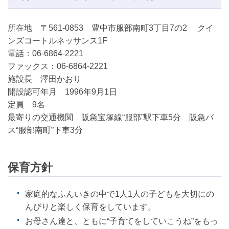
所在地 〒561-0853 豊中市服部南町3丁目7の2 クイ
ンズコートルネッサンス1F
電話：06-6864-2221
ファックス：06-6864-2221
施設長 澤田かおり
開設認可年月 1996年9月1日
定員 9名
最寄りの交通機関 阪急宝塚線“服部”駅下車5分 阪急バ
ス“服部南町”下車3分
保育方針
家庭的なふんいきの中で1人1人の子どもを大切にの
んびりと楽しく保育をしています。
お母さん達と、ともに“子育てをしていこうね”をもっ