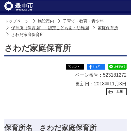
このページの本文へ移動
トップページ
施設案内
子育て・教育・青少年
保育所（保育園）・認定こども園・幼稚園
家庭保育所
さわだ家庭保育所
さわだ家庭保育所
ページ番号：523181272
更新日：2018年11月8日
印刷
保育所名 さわだ家庭保育所