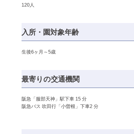
120人
入所・園対象年齢
生後6ヶ月～5歳
最寄りの交通機関
阪急「服部天神」駅下車 15 分
阪急バス 吹田行「小曽根」下車2 分