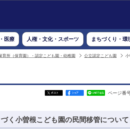
このページの本文へ移動
・医療
人権・文化・スポーツ
まちづくり・環
保育所（保育園）・認定こども園・幼稚園
公立認定こども園
小
ページ番号：
とづく小曽根こども園の民間移管について