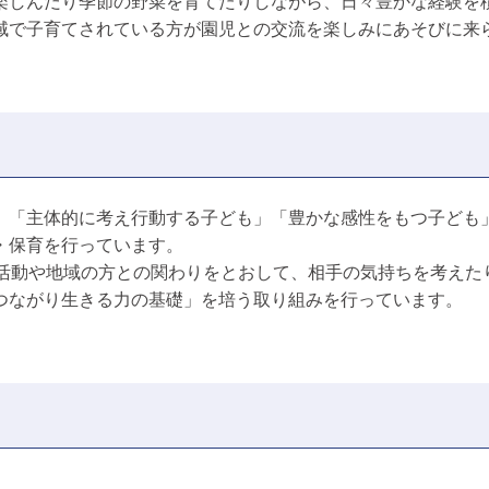
楽しんだり季節の野菜を育てたりしながら、日々豊かな経験を
域で子育てされている方が園児との交流を楽しみにあそびに来
」「主体的に考え行動する子ども」「豊かな感性をもつ子ども
・保育を行っています。
る活動や地域の方との関わりをとおして、相手の気持ちを考えた
つながり生きる力の基礎」を培う取り組みを行っています。