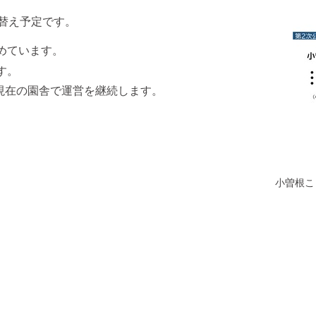
て替え予定です。
めています。
す。
て現在の園舎で運営を継続します。
小曽根こ