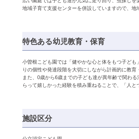
広い園庭では子ども達が元気に走り回り、虫探しを
地域子育て支援センターを併設していますので、地
特色ある幼児教育・保育
小曽根こども園では「健やかな心と体をもつ子ども
りの個性や発達段階を大切にしながら計画的に教育
また、0歳から6歳までの子ども達が異年齢で関わ
らって嬉しかった経験を積み重ねることで、「人と
施設区分
公立認定こども園