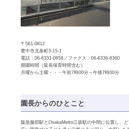
〒561-0812
豊中市北条町3-15-1
電話：06-6331-0858／ファクス：06-6336-8360
開園時間（延長保育時間含む）
月曜から土曜・・・午前7時00分～午後7時00分
園長からのひとこと
阪急服部駅とOsakaMetro江坂駅の中間に位置