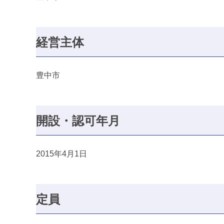
経営主体
豊中市
開設・認可年月
2015年4月1日
定員