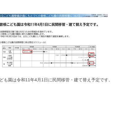
ども園は令和11年4月1日に民間移管・建て替え予定です。