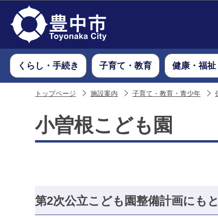
くらし・手続き
子育て・教育
健康・福祉
トップページ
施設案内
子育て・教育・青少年
小曽根こども園
第2次公立こども園整備計画にも