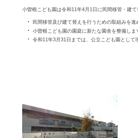
小曽根こども園は令和11年4月1日に民間移管・建
民間移管及び建て替えを行うための取組みを進
小曽根こども園の園庭に新たな園舎を整備しま
令和11年3月31日までは、公立こども園とし