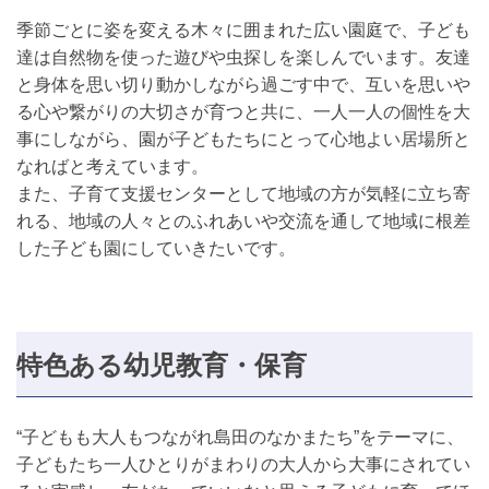
季節ごとに姿を変える木々に囲まれた広い園庭で、子ども
達は自然物を使った遊びや虫探しを楽しんでいます。友達
と身体を思い切り動かしながら過ごす中で、互いを思いや
る心や繋がりの大切さが育つと共に、一人一人の個性を大
事にしながら、園が子どもたちにとって心地よい居場所と
なればと考えています。
また、子育て支援センターとして地域の方が気軽に立ち寄
れる、地域の人々とのふれあいや交流を通して地域に根差
した子ども園にしていきたいです。
特色ある幼児教育・保育
“子どもも大人もつながれ島田のなかまたち”をテーマに、
子どもたち一人ひとりがまわりの大人から大事にされてい