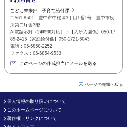
こども未来部 子育て給付課
〒561-8501 豊中市中桜塚3丁目1番1号 豊中市役
所第二庁舎3階
AI電話応対（24時間対応）：【入所入園係】050-17
85-2415【家庭給付係】050-1721-6043
電話：06-6858-2252
ファクス：06-6854-9533
このページの作成担当にメールを送る
ページの先頭へ戻る
個人情報の取り扱いについて
このホームページについて
著作権・リンクについて
サイトマップ