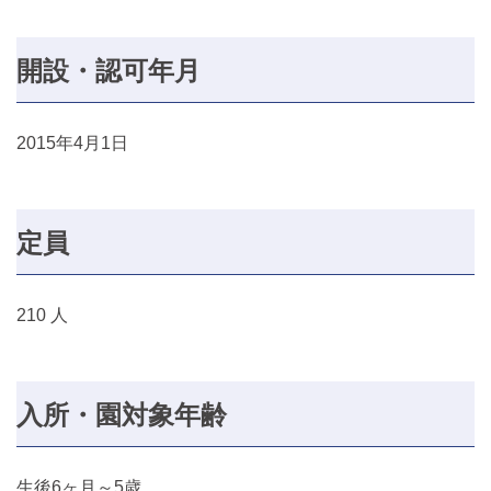
開設・認可年月
2015年4月1日
定員
210 人
入所・園対象年齢
生後6ヶ月～5歳