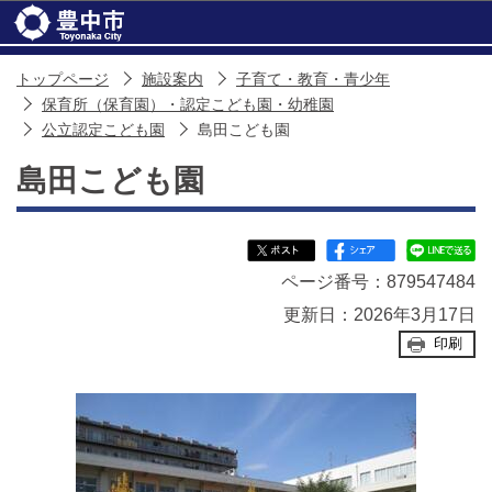
このページの本文へ移動
トップページ
施設案内
子育て・教育・青少年
保育所（保育園）・認定こども園・幼稚園
公立認定こども園
島田こども園
島田こども園
ページ番号：879547484
更新日：2026年3月17日
印刷