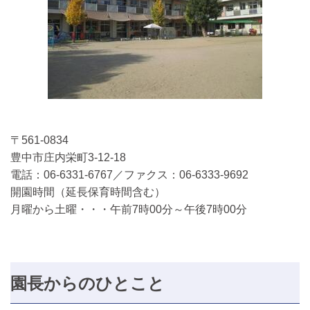
〒561-0834
豊中市庄内栄町3-12-18
電話：06-6331-6767／ファクス：06-6333-9692
開園時間（延長保育時間含む）
月曜から土曜・・・午前7時00分～午後7時00分
園長からのひとこと