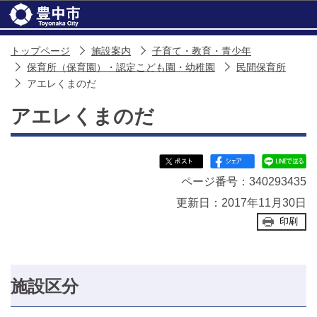
このページの本文へ移動
トップページ
施設案内
子育て・教育・青少年
保育所（保育園）・認定こども園・幼稚園
民間保育所
アエレくまのだ
アエレくまのだ
ページ番号：340293435
更新日：2017年11月30日
印刷
施設区分