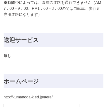
※時間帯によっては、園前の道路を通行できません（AM
7：00－9：00、PM1：00－3：00の間は自転車、歩行者
専用道路になります）
送迎サービス
無し
ホームページ
http://kumanoda-k.ed.jp/aere/