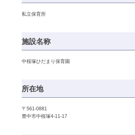
私立保育所
施設名称
中桜塚ひだまり保育園
所在地
〒561-0881
豊中市中桜塚4-11-17