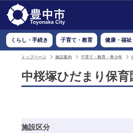
くらし・手続き
子育て・教育
健康・福祉
トップページ
施設案内
子育て・教育・青少年
中桜塚ひだまり保育
施設区分