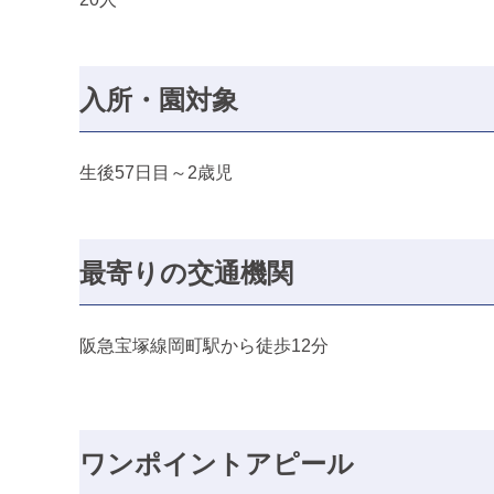
入所・園対象
生後57日目～2歳児
最寄りの交通機関
阪急宝塚線岡町駅から徒歩12分
ワンポイントアピール