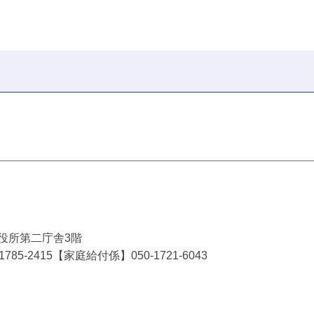
市役所第二庁舎3階
5-2415【家庭給付係】050-1721-6043