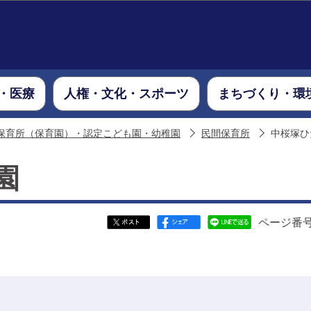
このページの本文へ移動
・医療
人権・文化・スポーツ
まちづくり・環
保育所（保育園）・認定こども園・幼稚園
民間保育所
中桜塚ひ
園
ページ番号：