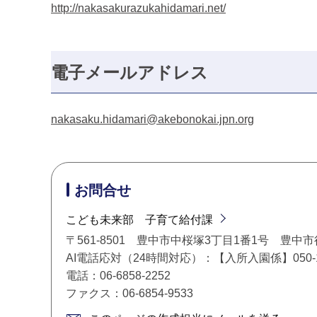
http://nakasakurazukahidamari.net/
電子メールアドレス
nakasaku.hidamari@akebonokai.jpn.org
お問合せ
こども未来部 子育て給付課
〒561-8501 豊中市中桜塚3丁目1番1号 豊中
AI電話応対（24時間対応）：【入所入園係】050-178
電話：06-6858-2252
ファクス：06-6854-9533