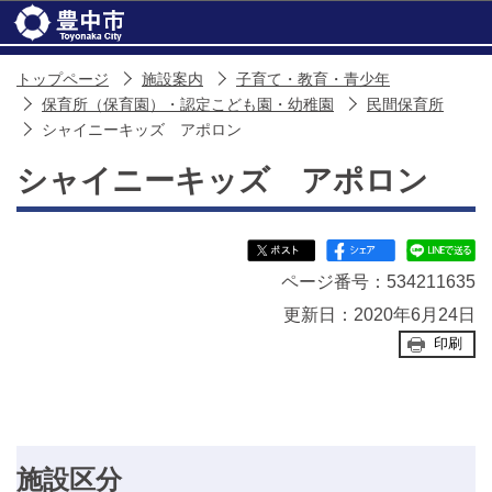
このページの本文へ移動
トップページ
施設案内
子育て・教育・青少年
保育所（保育園）・認定こども園・幼稚園
民間保育所
シャイニーキッズ アポロン
シャイニーキッズ アポロン
ページ番号：534211635
更新日：2020年6月24日
印刷
施設区分