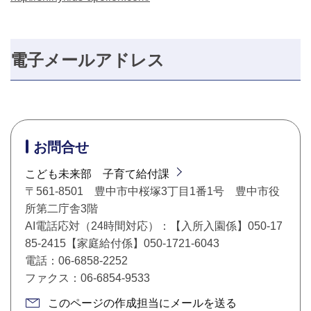
電子メールアドレス
お問合せ
こども未来部 子育て給付課
〒561-8501 豊中市中桜塚3丁目1番1号 豊中市役
所第二庁舎3階
AI電話応対（24時間対応）：【入所入園係】050-17
85-2415【家庭給付係】050-1721-6043
電話：06-6858-2252
ファクス：06-6854-9533
このページの作成担当にメールを送る