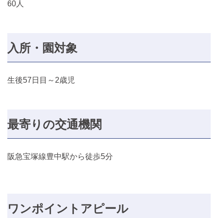
60人
入所・園対象
生後57日目～2歳児
最寄りの交通機関
阪急宝塚線豊中駅から徒歩5分
ワンポイントアピール