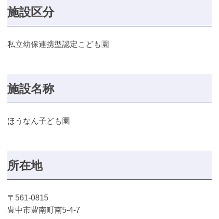
施設区分
私立幼保連携型認定こども園
施設名称
ほうなん子ども園
所在地
〒561-0815
豊中市豊南町南5-4-7