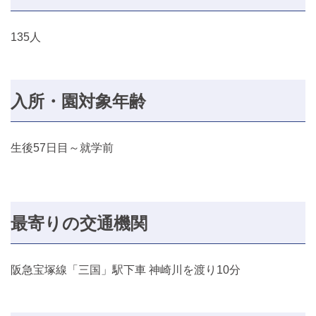
135人
入所・園対象年齢
生後57日目～就学前
最寄りの交通機関
阪急宝塚線「三国」駅下車 神崎川を渡り10分