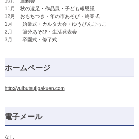
10月 運動会
11月 秋の遠足・作品展・子ども報恩議
12月 おもちつき・年の市あそび・終業式
1月 始業式・カルタ大会・ゆうびんごっこ
2月 節分あそび・生活発表会
3月 卒園式・修了式
ホームページ
http://yuibutsujigakuen.com
電子メール
なし