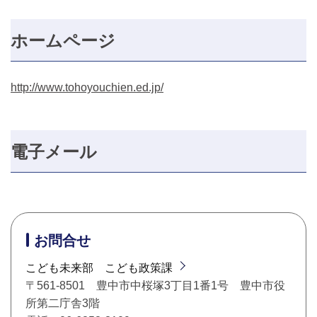
ホームページ
http://www.tohoyouchien.ed.jp/
電子メール
お問合せ
こども未来部 こども政策課
〒561-8501 豊中市中桜塚3丁目1番1号 豊中市役
所第二庁舎3階