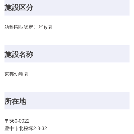
施設区分
幼稚園型認定こども園
施設名称
東邦幼稚園
所在地
〒560-0022
豊中市北桜塚2-8-32