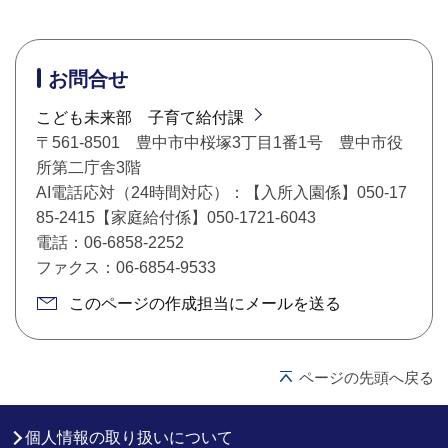
お問合せ
こども未来部 子育て給付課
〒561-8501 豊中市中桜塚3丁目1番1号 豊中市役
所第二庁舎3階
AI電話応対（24時間対応）：【入所入園係】050-17
85-2415【家庭給付係】050-1721-6043
電話：06-6858-2252
ファクス：06-6854-9533
このページの作成担当にメールを送る
ページの先頭へ戻る
個人情報の取り扱いについて