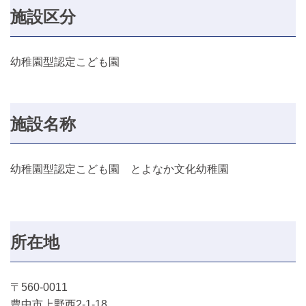
施設区分
幼稚園型認定こども園
施設名称
幼稚園型認定こども園 とよなか文化幼稚園
所在地
〒560-0011
豊中市上野西2-1-18