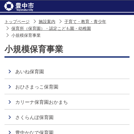
このページの本文へ移動
トップページ
施設案内
子育て・教育・青少年
保育所（保育園）・認定こども園・幼稚園
小規模保育事業
小規模保育事業
あいね保育園
おひさまっこ保育園
カリーナ保育園おかまち
さくらんぼ保育園
豊中かなで保育園