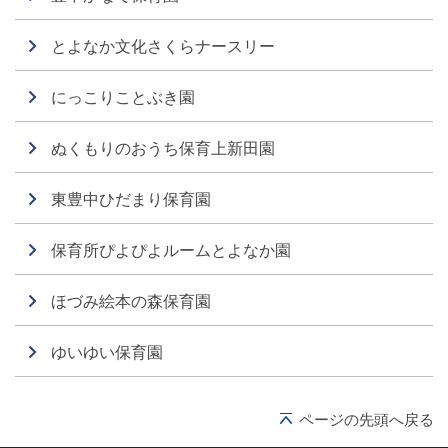
とよなか文化さくらナースリー
にっこりことぶき園
ぬくもりのおうち保育上新田園
東豊中ひだまり保育園
保育所ぴよぴよルームとよなか園
ほづみ絵本の森保育園
ゆいゆい保育園
ページの先頭へ戻る