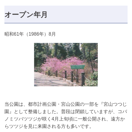
オープン年月
昭和61年（1986年）8月
当公園は、都市計画公園・宮山公園の一部を『宮山つつじ
園』として整備しました。普段は閉鎖していますが、コバ
ノミツバツツジが咲く4月上旬頃に一般公開され、遠方か
らツツジを見に来園される方も多いです。