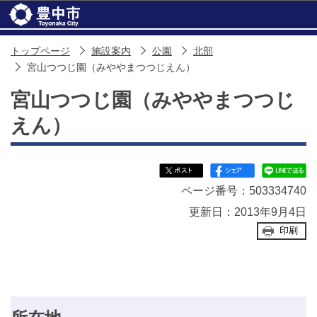
このページの本文へ移動
トップページ
施設案内
公園
北部
宮山つつじ園（みややまつつじえん）
宮山つつじ園（みややまつつじ
えん）
ページ番号：503334740
更新日：2013年9月4日
印刷