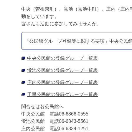
中央（曽根東町）、蛍池（蛍池中町）、庄内（庄内
動をしています。
皆さんも活動に参加してみませんか。
「公民館グループ登録等に関する要項」中央公民
中央公民館の登録グループ一覧表
蛍池公民館の登録グループ一覧表
庄内公民館の登録グループ一覧表
千里公民館の登録グループ一覧表
問合せは各公民館へ
中央公民館 電話06-6866-0555
蛍池公民館 電話06-6843-5561
庄内公民館 電話06-6334-1251