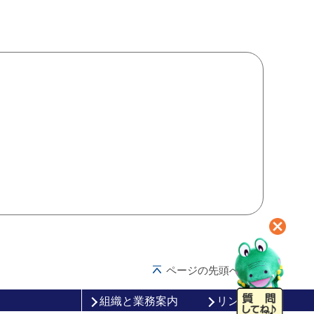
ページの先頭へ戻る
組織と業務案内
リンク集