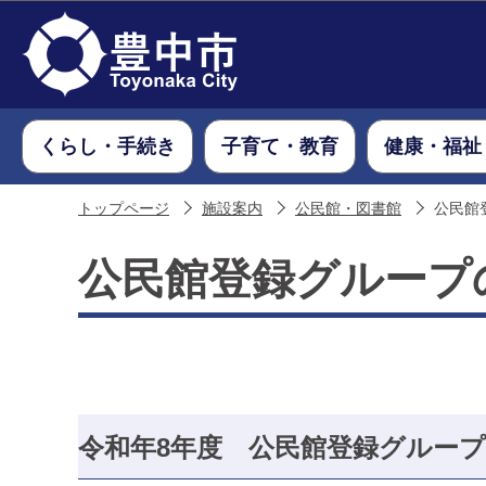
くらし・手続き
子育て・教育
健康・福祉
トップページ
施設案内
公民館・図書館
公民館
公民館登録グループ
令和年8年度 公民館登録グルー