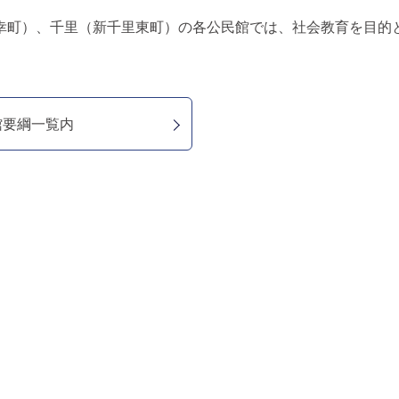
幸町）、千里（新千里東町）の各公民館では、社会教育を目的
館要綱一覧内