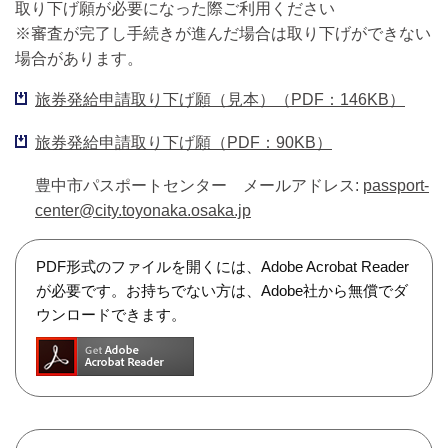
取り下げ願が必要になった際ご利用ください
※審査が完了し手続きが進んだ場合は取り下げができない
場合があります。
旅券発給申請取り下げ願（見本）（PDF：146KB）
旅券発給申請取り下げ願（PDF：90KB）
豊中市パスポートセンター メールアドレス:
passport-
center@city.toyonaka.osaka.jp
PDF形式のファイルを開くには、Adobe Acrobat Reader
が必要です。お持ちでない方は、Adobe社から無償でダ
ウンロードできます。