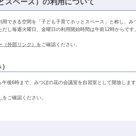
とスペース）の利用について
利用できる空間を「子ども子育てホッとスペース」と称し、み
ただし毎週火曜日、金曜日の利用開始時間は午前12時からです
ー（外部リンク）を
ご確認ください。
み）
から午後6時まで、みつぼの花の会議室を自習室として開放しま
）
をご確認ください。