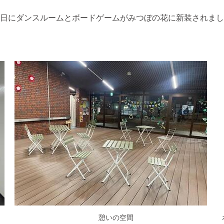
25日にダンスルームとボードゲームがみつぼの花に新装されま
憩いの空間