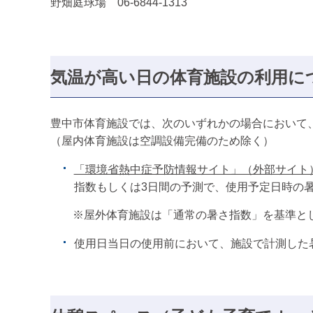
野畑庭球場 06-6844-1313
気温が高い日の体育施設の利用に
豊中市体育施設では、次のいずれかの場合において
（屋内体育施設は空調設備完備のため除く）
「環境省熱中症予防情報サイト」（外部サイト
指数もしくは3日間の予測で、使用予定日時の暑
※屋外体育施設は「通常の暑さ指数」を基準と
使用日当日の使用前において、施設で計測した