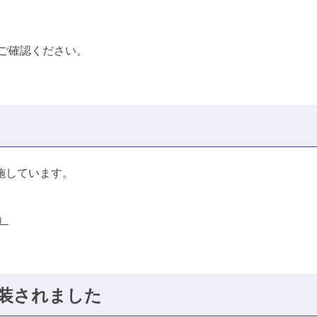
ご確認ください。
施しています。
）
装されました