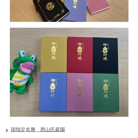
国指定名勝 西山氏庭園