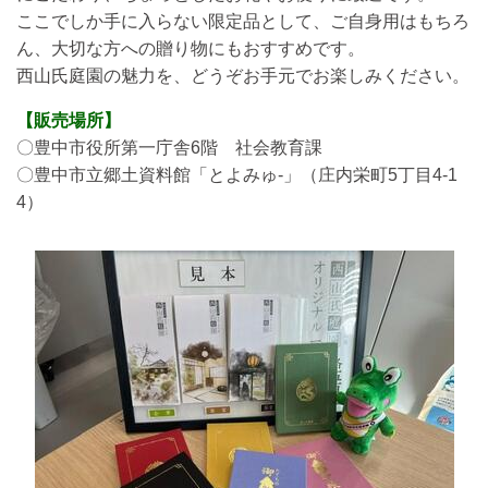
ここでしか手に入らない限定品として、ご自身用はもちろ
ん、大切な方への贈り物にもおすすめです。
西山氏庭園の魅力を、どうぞお手元でお楽しみください。
【販売場所】
〇豊中市役所第一庁舎6階 社会教育課
〇豊中市立郷土資料館「とよみゅ-」（庄内栄町5丁目4-1
4）