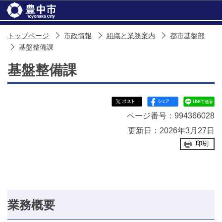
このページの本文へ移動
トップページ
市政情報
組織と業務案内
都市基盤部
基盤整備課
基盤整備課
ページ番号：994366028
更新日：2026年3月27日
印刷
業務概要