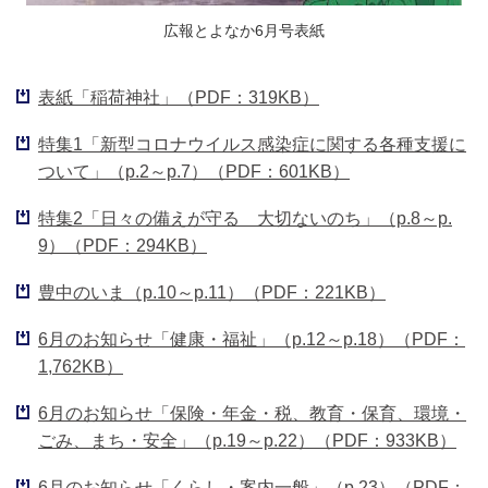
広報とよなか6月号表紙
表紙「稲荷神社」（PDF：319KB）
特集1「新型コロナウイルス感染症に関する各種支援に
ついて」（p.2～p.7）（PDF：601KB）
特集2「日々の備えが守る 大切ないのち」（p.8～p.
9）（PDF：294KB）
豊中のいま（p.10～p.11）（PDF：221KB）
6月のお知らせ「健康・福祉」（p.12～p.18）（PDF：
1,762KB）
6月のお知らせ「保険・年金・税、教育・保育、環境・
ごみ、まち・安全」（p.19～p.22）（PDF：933KB）
6月のお知らせ「くらし・案内一般」（p.23）（PDF：