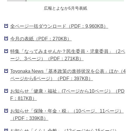
広報とよなか5月号表紙
全ページ一括ダウンロード（PDF：9,960KB）
今月の表紙（PDF：270KB）
特集「なってみませんか？民生委員・児童委員」（2ペ
ージ、3ページ）（PDF：271KB）
Toyonaka News「基本政策の進捗状況を公表」ほか（4
ページから6ページ）（PDF：397KB）
お知らせ「健康・福祉」(7ページから10ページ）（PD
F：817KB）
お知らせ「保険・年金・税」（10ページ、11ページ）
（PDF：339KB）
お知らせ「くらし全般」（12ページから15ページ）