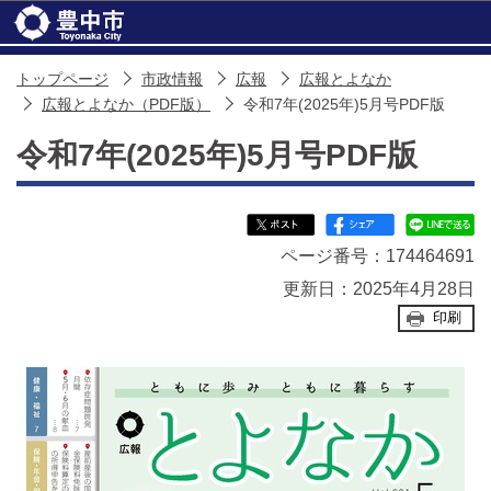
このページの本文へ移動
トップページ
市政情報
広報
広報とよなか
広報とよなか（PDF版）
令和7年(2025年)5月号PDF版
令和7年(2025年)5月号PDF版
ページ番号：174464691
更新日：2025年4月28日
印刷