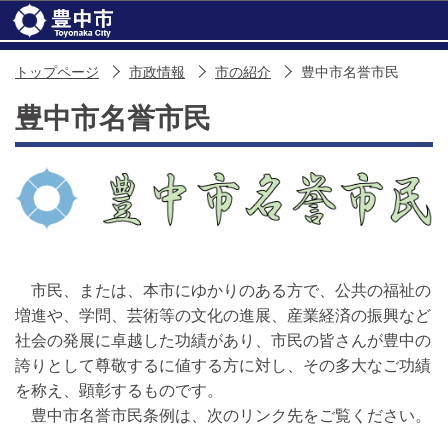
このページの本文へ移動
トップページ
市政情報
市の紹介
豊中市名誉市民
豊中市名誉市民
市民、または、本市にゆかりのある方で、公共の福祉の
増進や、学問、芸術等の文化の進展、産業経済の振興など
社会の発展に卓越した功績があり、市民の皆さんが豊中の
誇りとして尊敬するに値する方に対し、その多大なご功績
を称え、顕彰するものです。
豊中市名誉市民条例は、次のリンク先をご覧ください。