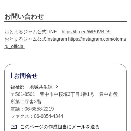
お問い合わせ
おとまるジャム公式LINE
https://lin.ee/WP0VBD9
おとまるジャム公式Instagram
https://instagram.com/otoma
ru_official
お問合せ
福祉部 地域共生課
〒561-8501 豊中市中桜塚3丁目1番1号 豊中市役
所第二庁舎3階
電話：06-6858-2219
ファクス：06-6854-4344
このページの作成担当にメールを送る