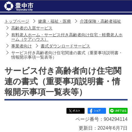
このページの本文へ移動
トップページ
健康・福祉・医療
介護保険・高齢者福祉
高齢者の入居サービス
有料老人ホーム・サービス付き高齢者向け住宅・軽費老人ホ
ーム（ケアハウス）
事業者向け
書式ダウンロードサービス
サービス付き高齢者向け住宅関連の書式（重要事項説明書・
情報開示事項一覧表等）
サービス付き高齢者向け住宅関
連の書式（重要事項説明書・情
報開示事項一覧表等）
ページ番号：904294114
更新日：2024年6月7日