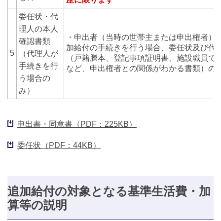
委任状・代
理人の本人
・申出者（当時の世帯主または申出権者）
確認書類
加給付の手続きを行う場合、委任状及び代
5
（代理人が
（戸籍謄本、登記事項証明書、施設職員で
手続きを行
など、申出権者との関係がわかる書類）の
う場合の
み）
申出書・同意書（PDF：225KB）
委任状（PDF：44KB）
追加給付の対象となる基準生活費・加
算等の説明