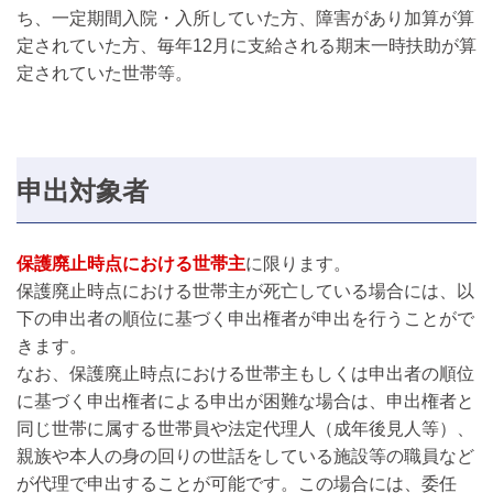
ち、一定期間入院・入所していた方、障害があり加算が算
定されていた方、毎年12月に支給される期末一時扶助が算
定されていた世帯等。
申出対象者
保護廃止時点における世帯主
に限ります。
保護廃止時点における世帯主が死亡している場合には、以
下の申出者の順位に基づく申出権者が申出を行うことがで
きます。
なお、保護廃止時点における世帯主もしくは申出者の順位
に基づく申出権者による申出が困難な場合は、申出権者と
同じ世帯に属する世帯員や法定代理人（成年後見人等）、
親族や本人の身の回りの世話をしている施設等の職員など
が代理で申出することが可能です。この場合には、委任