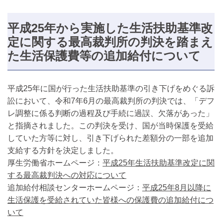
平成25年から実施した生活扶助基準改
定に関する最高裁判所の判決を踏まえ
た生活保護費等の追加給付について
平成25年に国が行った生活扶助基準の引き下げをめぐる訴
訟において、令和7年6月の最高裁判所の判決では、「デフ
レ調整に係る判断の過程及び手続に過誤、欠落があった」
と指摘されました。この判決を受け、国が当時保護を受給
していた方等に対し、引き下げられた差額分の一部を追加
支給する方針を決定しました。
厚生労働省ホームページ：
平成25年生活扶助基準改定に関
する最高裁判決への対応について
追加給付相談センターホームページ：
平成25年8月以降に
生活保護を受給されていた皆様への保護費の追加給付につ
いて