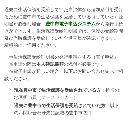
過去に生活保護を受給していた自治体から追加給付を受け
るために豊中市で生活保護を受給している（していた）証
明書が必要な場合、
豊中市電子申込システム
から発行手続
きができます。生活保護受給証明書では、保護の受給期間
及び当時保護を受給していた全世帯員が確認できます。
積極的にご活用ください。
⇒
生活保護受給証明書の発行申請をする
（電子申込）
※申請の際は
本人確認書類
の添付が必要です。
※電子申請が難しい場合、以下のお問い合わせ先へご相
談ください。
現在豊中市で生活保護を受給されている方
：担当の
地区担当員（ケースワーカー）
過去に豊中市で生活保護を受給されていた方
：以下
のお問い合わせ先に記載の豊中市窓口