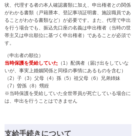
状、代理する者の本人確認書類に加え、申出権者との関係
がわかる書類（戸籍謄本、登記事項証明書、施設職員であ
ることがわかる書類など）が必要です。また、代理で申出
を行う場合でも、振込先口座の名義は申出権者（当時の世
帯主又は申出順位に基づく申出権者）であることが必須で
す。
（申出者の順位）
当時保護を受給していた
（1）配偶者（届け出をしていな
いが、事実上婚姻関係と同様の事情にあるものを含む）
（2）子（3）父母（4）孫（5）祖父母（6）兄弟姉妹
（7）曽孫（8）甥姪
※当時保護を受給していた全世帯員が死亡している場合に
は、申出を行うことはできません
支給手続きについて