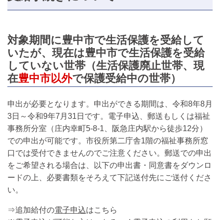
対象期間に豊中市で生活保護を受給して
いたが、現在は豊中市で生活保護を受給
していない世帯（生活保護廃止世帯、現
在
豊中市以外
で保護受給中の世帯）
申出が必要となります。申出ができる期間は、令和8年8月
3日～令和9年7月31日です。電子申込、郵送もしくは福祉
事務所分室（庄内幸町5‐8‐1、阪急庄内駅から徒歩12分）
での申出が可能です。市役所第二庁舎1階の福祉事務所窓
口では受付できませんのでご注意ください。郵送での申出
をご希望される場合は、以下の申出書・同意書をダウンロ
ードの上、必要書類をそろえて下記送付先にご送付くださ
い。
⇒追加給付の
電子申込
はこちら