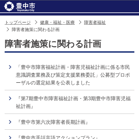
このページの本文へ移動
トップページ
健康・福祉・医療
障害者福祉
障害者施策に関わる計画
障害者施策に関わる計画
「豊中市障害福祉計画・障害児福祉計画に係る市民
意識調査業務及び策定支援業務委託」公募型プロポ
ーザルの選定結果を公表しました
『第7期豊中市障害福祉計画・第3期豊中市障害児福
祉計画』
『豊中市第六次障害者長期計画』
『豊中市手話言語アクションプラン』