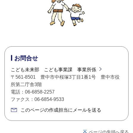
お問合せ
こども未来部 こども事業課 事業所係
〒561-8501 豊中市中桜塚3丁目1番1号 豊中市役
所第二庁舎3階
電話：06-6858-2257
ファクス：06-6854-9533
このページの作成担当にメールを送る
ページの先頭へ戻る