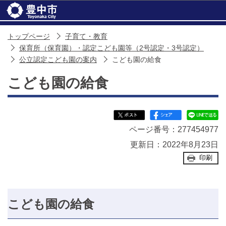
このページの本文へ移動
トップページ
子育て・教育
保育所（保育園）・認定こども園等（2号認定・3号認定）
公立認定こども園の案内
こども園の給食
こども園の給食
ページ番号：277454977
更新日：2022年8月23日
印刷
こども園の給食