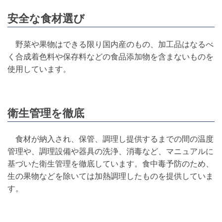
安全な食材選び
野菜や果物はできる限り国内産のもの、加工品はなるべ
く合成着色料や保存料などの食品添加物を含まないものを
使用しています。
衛生管理を徹底
食材が納入され、保管、調理し提供するまでの間の温度
管理や、調理設備や器具の洗浄、消毒など、マニュアルに
基づいた衛生管理を徹底しています。食中毒予防のため、
生の果物などを除いては加熱調理したものを提供していま
す。