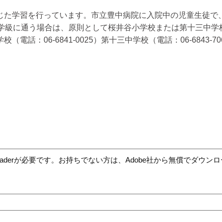
じた学習を行っています。市立豊中病院に入院中の児童生徒で
内学級に通う場合は、原則として桜井谷小学校または第十三中学
：06-6841-0025）第十三中学校（電話：06-6843-706
t Readerが必要です。お持ちでない方は、Adobe社から無償でダウ