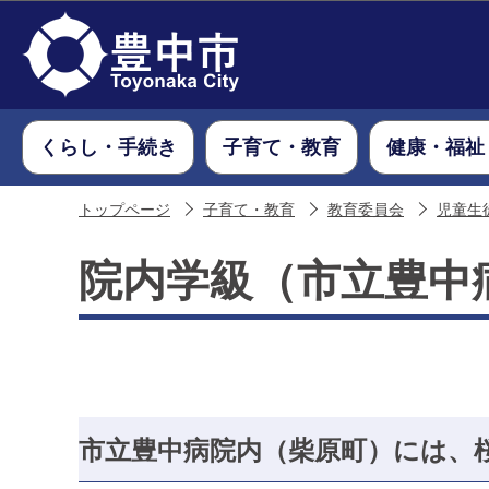
くらし・手続き
子育て・教育
健康・福祉
トップページ
子育て・教育
教育委員会
児童生
院内学級（市立豊中
市立豊中病院内（柴原町）には、