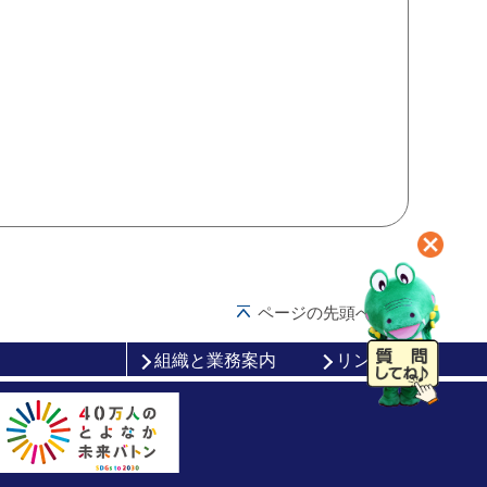
ページの先頭へ戻る
組織と業務案内
リンク集