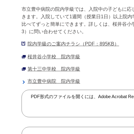
市立豊中病院の院内学級では、入院中の子どもに応
きます。入院していて1週間（授業日1日）以上院
比べてずっと簡単にできます。詳しくは、桜井谷小学校（電話
3）に問い合わせてください。
院内学級のご案内チラシ（PDF：895KB）
桜井谷小学校 院内学級
第十三中学校 院内学級
市立豊中病院 院内学級
PDF形式のファイルを開くには、Adobe Acroba