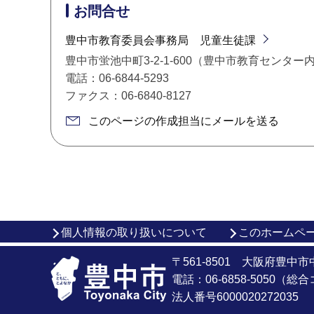
お問合せ
豊中市教育委員会事務局 児童生徒課
豊中市蛍池中町3-2-1-600（豊中市教育センター
電話：06-6844-5293
ファクス：06-6840-8127
このページの作成担当にメールを送る
個人情報の取り扱いについて
このホームペ
〒561-8501 大阪府豊中
電話：06-6858-5050（
法人番号6000020272035