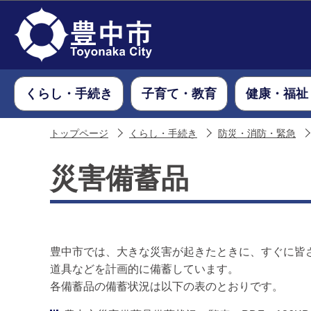
くらし・手続き
子育て・教育
健康・福祉
トップページ
くらし・手続き
防災・消防・緊急
災害備蓄品
豊中市では、大きな災害が起きたときに、すぐに皆さ
道具などを計画的に備蓄しています。
各備蓄品の備蓄状況は以下の表のとおりです。