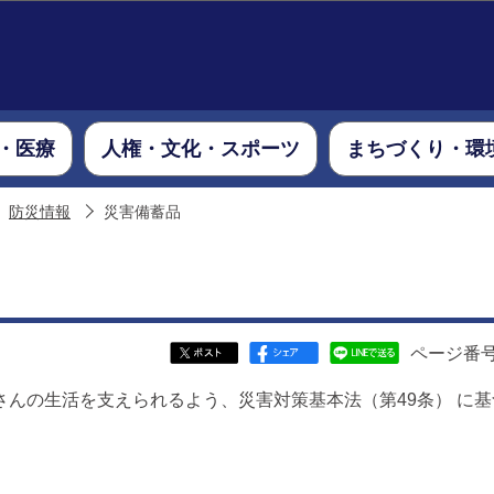
このページの本文へ移動
・医療
人権・文化・スポーツ
まちづくり・環
防災情報
災害備蓄品
ページ番号：
んの生活を支えられるよう、災害対策基本法（第49条） に