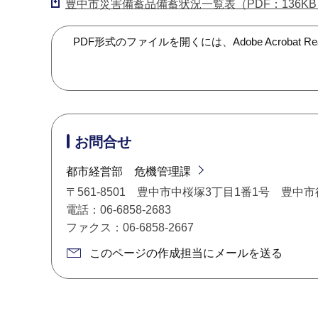
豊中市災害備蓄品備蓄状況一覧表（PDF：136KB
PDF形式のファイルを開くには、Adobe Acroba
お問合せ
都市経営部 危機管理課
〒561-8501 豊中市中桜塚3丁目1番1号 豊中
電話：06-6858-2683
ファクス：06-6858-2667
このページの作成担当にメールを送る