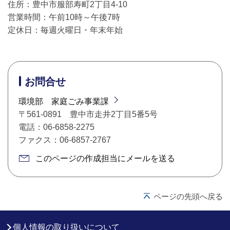
住所：豊中市服部寿町2丁目4-10
営業時間：午前10時～午後7時
定休日：毎週火曜日・年末年始
お問合せ
環境部 家庭ごみ事業課
〒561-0891 豊中市走井2丁目5番5号
電話：06-6858-2275
ファクス：06-6857-2767
このページの作成担当にメールを送る
ページの先頭へ戻る
個人情報の取り扱いについて