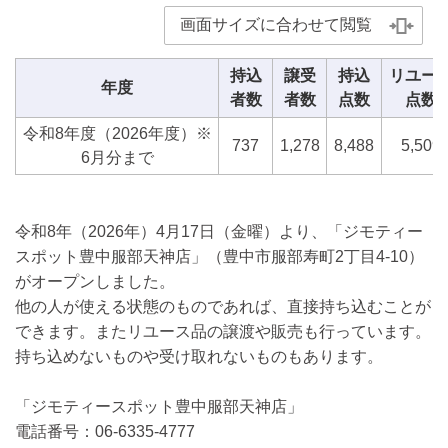
画面サイズに合わせて閲覧
持込
譲受
持込
リユー
年度
者数
者数
点数
点数
令和8年度（2026年度）※
737
1,278
8,488
5,509
6月分まで
令和8年（2026年）4月17日（金曜）より、「ジモティー
スポット豊中服部天神店」（豊中市服部寿町2丁目4-10）
がオープンしました。
他の人が使える状態のものであれば、直接持ち込むことが
できます。またリユース品の譲渡や販売も行っています。
持ち込めないものや受け取れないものもあります。
「ジモティースポット豊中服部天神店」
電話番号：06-6335-4777