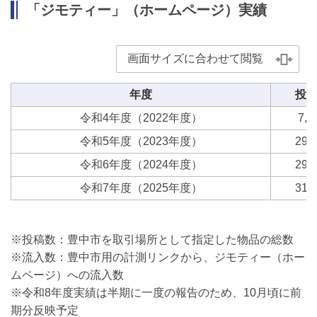
「ジモティー」（ホームページ）実績
画面サイズに合わせて閲覧
年度
投
令和4年度（2022年度）
7,4
令和5年度（2023年度）
29,
令和6年度（2024年度）
29,
令和7年度（2025年度）
31,
※投稿数：豊中市を取引場所として指定した物品の総数
※流入数：豊中市用の計測リンクから、ジモティー（ホー
ムページ）への流入数
※令和8年度実績は半期に一度の報告のため、10月頃に前
期分反映予定