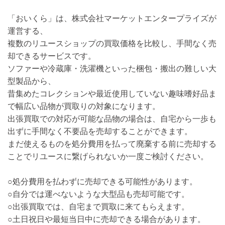
「おいくら」は、株式会社マーケットエンタープライズが
運営する、
複数のリユースショップの買取価格を比較し、手間なく売
却できるサービスです。
ソファーや冷蔵庫・洗濯機といった梱包・搬出の難しい大
型製品から、
昔集めたコレクションや最近使用していない趣味嗜好品ま
で幅広い品物が買取りの対象になります。
出張買取での対応が可能な品物の場合は、自宅から一歩も
出ずに手間なく不要品を売却することができます。
まだ使えるものを処分費用を払って廃棄する前に売却する
ことでリユースに繋げられないか一度ご検討ください。
○処分費用を払わずに売却できる可能性があります。
○自分では運べないような大型品も売却可能です。
○出張買取では、自宅まで買取に来てもらえます。
○土日祝日や最短当日中に売却できる場合があります。