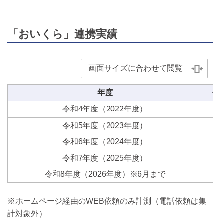
「おいくら」連携実績
画面サイズに合わせて閲覧
年度
依
令和4年度（2022年度）
令和5年度（2023年度）
令和6年度（2024年度）
令和7年度（2025年度）
1
令和8年度（2026年度）※6月まで
※ホームページ経由のWEB依頼のみ計測（電話依頼は集
計対象外）