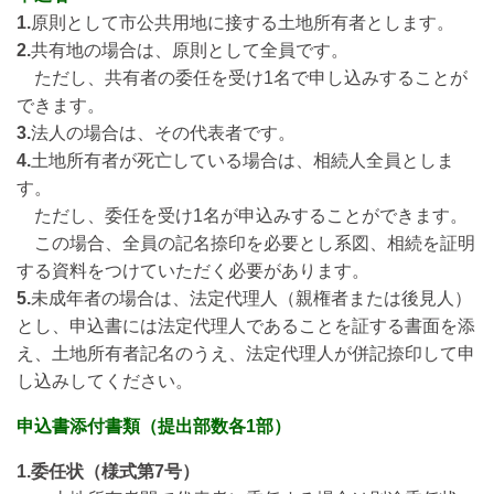
1.
原則として市公共用地に接する土地所有者とします。
2.
共有地の場合は、原則として全員です。
ただし、共有者の委任を受け1名で申し込みすることが
できます。
3.
法人の場合は、その代表者です。
4.
土地所有者が死亡している場合は、相続人全員としま
す。
ただし、委任を受け1名が申込みすることができます。
この場合、全員の記名捺印を必要とし系図、相続を証明
する資料をつけていただく必要があります。
5.
未成年者の場合は、法定代理人（親権者または後見人）
とし、申込書には法定代理人であることを証する書面を添
え、土地所有者記名のうえ、法定代理人が併記捺印して申
し込みしてください。
申込書添付書類（提出部数各1部）
1.委任状（様式第7号）