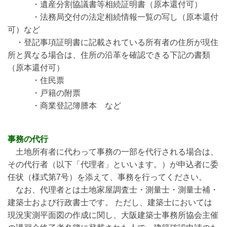
・遺産分割協議書等相続証明書（原本還付可）
・法務局交付の法定相続情報一覧の写し（原本還付
可）など
・登記事項証明書に記載されている所有者の住所が現住
所と異なる場合は、住所の沿革を確認できる下記の書類
（原本還付可）
・住民票
・戸籍の附票
・商業登記簿謄本 など
事務の代行
土地所有者に代わって事務の一部を代行される場合は、
その代行者（以下「代理者」といいます。）が申込者に委
任状（様式第7号）を添えて、事務を行ってください。
なお、代理者とは土地家屋調査士・測量士・測量士補・
建築士および行政書士です。 ただし、建築士においては
現況実測平面図の作成に関し、大阪建築士事務所協会主催