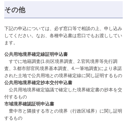
その他
下記の申込については、必ず窓口等で相談の上、申し込み
してください。なお、各種申込書は窓口でもお渡ししてい
ます。
公共用地境界確定線証明申込書
すでに地籍調査(1.街区境界調査、2.官民境界等先行調
査、3.都市部官民境界基本調査、4.一筆地調査)により承諾
された土地で公共用地との境界確定線に関し証明するもの
公共用地境界確定抄本交付申込書
公共用地境界確定協議で確定した境界確定書の抄本を交
付するもの
市域境界確認証明申込書
豊中市と隣接する市との境界（行政区域界）に関し証明
するもの