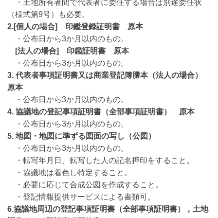
・土地所有者間で代表者に委任する場合は別途委任状
（様式第9号）も必要。
2.[個人の場合] 印鑑登録証明書 原本
・公布日から3か月以内のもの。
[法人の場合] 印鑑証明書 原本
・公布日から3か月以内のもの。
3.
代表者事項証明書又は商業登記簿謄本（法人の場合）
原本
・公布日から3か月以内のもの。
4. 協議地の登記事項証明書（全部事項証明書） 原本
・公布日から3か月以内のもの。
5. 地図・地図に準ずる図面の写し（公図）
・公布日から3か月以内のもの。
・転写年月日、転写した人の記名押印をすること。
・協議地は着色し特定すること。
・必要に応じて合成公図を作成すること。
・登記情報提供サービスによる書類可。
6.協議地周辺の登記事項証明書（全部事項証明書），土地