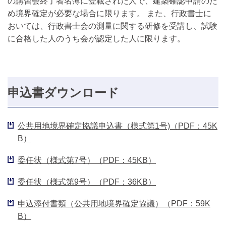
の講習会終了者名簿に登載された人で、建築確認申請のた
め境界確定が必要な場合に限ります。 また、行政書士に
おいては、行政書士会の測量に関する研修を受講し、試験
に合格した人のうち会が認定した人に限ります。
申込書ダウンロード
公共用地境界確定協議申込書（様式第1号)（PDF：45K
B）
委任状（様式第7号）（PDF：45KB）
委任状（様式第9号）（PDF：36KB）
申込添付書類（公共用地境界確定協議）（PDF：59K
B）