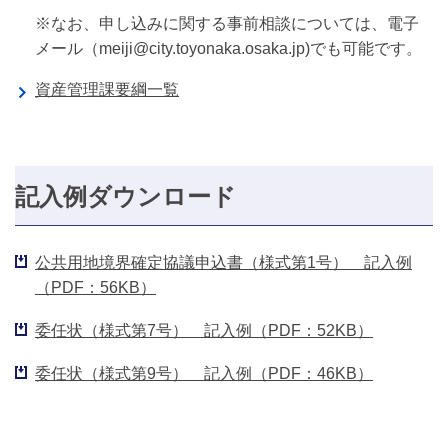
※なお、申し込みに関する事前相談については、電子
メール（meiji@city.toyonaka.osaka.jp)でも可能です。
資産管理課要綱一覧
記入例ダウンロード
公共用地境界確定協議申込書（様式第1号） 記入例
（PDF：56KB）
委任状（様式第7号） 記入例（PDF：52KB）
委任状（様式第9号） 記入例（PDF：46KB）