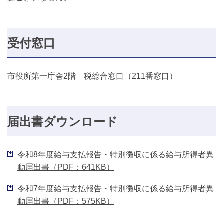
受付窓口
市役所第一庁舎2階 税総合窓口（211番窓口）
届出書ダウンロード
令和8年度給与支払報告・特別徴収に係る給与所得者異
動届出書（PDF：641KB）
令和7年度給与支払報告・特別徴収に係る給与所得者異
動届出書（PDF：575KB）