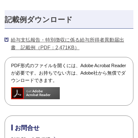
記載例ダウンロード
給与支払報告・特別徴収に係る給与所得者異動届出
書 記載例（PDF：2,471KB）
PDF形式のファイルを開くには、Adobe Acrobat Reader
が必要です。お持ちでない方は、Adobe社から無償でダ
ウンロードできます。
お問合せ