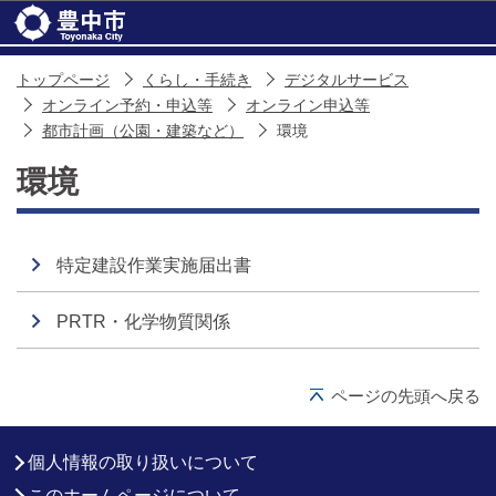
このページの本文へ移動
トップページ
くらし・手続き
デジタルサービス
オンライン予約・申込等
オンライン申込等
都市計画（公園・建築など）
環境
環境
特定建設作業実施届出書
PRTR・化学物質関係
ページの先頭へ戻る
個人情報の取り扱いについて
このホームページについて