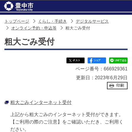
このページの本文へ移動
トップページ
くらし・手続き
デジタルサービス
オンライン予約・申込等
粗大ごみ受付
粗大ごみ受付
ページ番号：666929361
更新日：2023年6月29日
印刷
粗大ごみインターネット受付
上記から粗大ごみのインターネット受付ができます。
【ご利用の際のご注意】をご確認いただき、ご利用く
ださい。