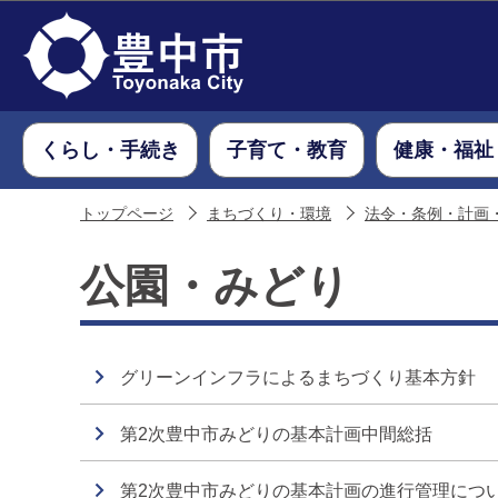
くらし・手続き
子育て・教育
健康・福祉
トップページ
まちづくり・環境
法令・条例・計画
公園・みどり
グリーンインフラによるまちづくり基本方針
第2次豊中市みどりの基本計画中間総括
第2次豊中市みどりの基本計画の進行管理につ