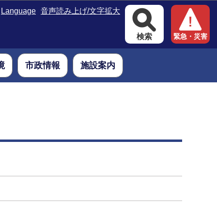
Language
音声読み上げ/文字拡大
検索
緊急・災害
境
市政情報
施設案内