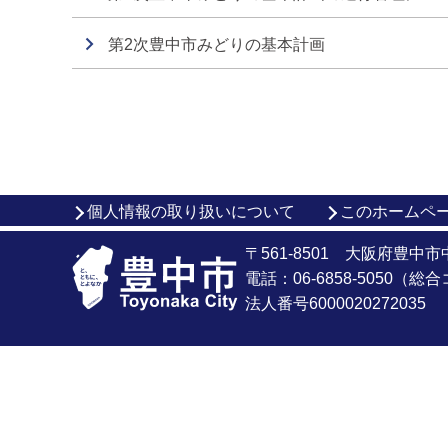
第2次豊中市みどりの基本計画
個人情報の取り扱いについて
このホームペ
〒561-8501 大阪府豊中
電話：06-6858-5050（
法人番号6000020272035