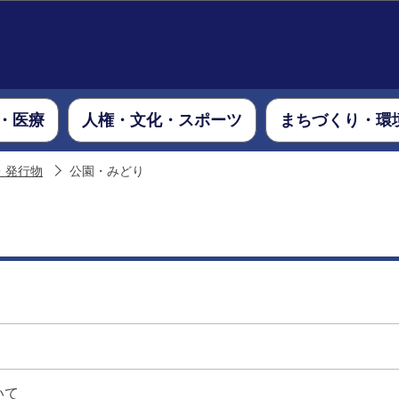
このページの本文へ移動
・医療
人権・文化・スポーツ
まちづくり・環
・発行物
公園・みどり
いて