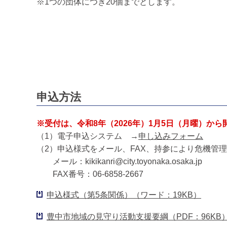
※1つの団体につき20個までとします。
申込方法
※受付は、令和8年（2026年）1月5日（月曜）から
（1）電子申込システム →
申し込みフォーム
（2）申込様式をメール、FAX、持参により危機管
メール：kikikanri@city.toyonaka.osaka.jp
FAX番号：06-6858-2667
申込様式（第5条関係）（ワード：19KB）
豊中市地域の見守り活動支援要綱（PDF：96KB