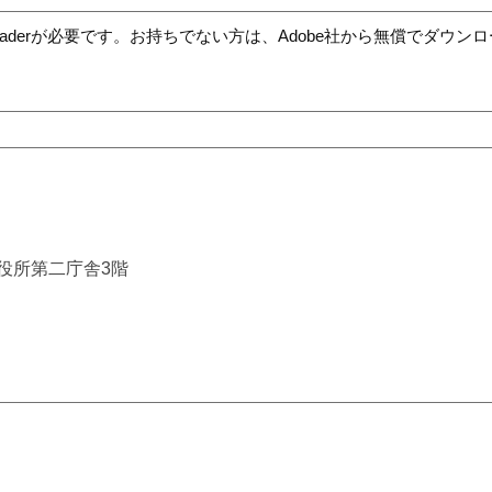
t Readerが必要です。お持ちでない方は、Adobe社から無償でダウ
市役所第二庁舎3階