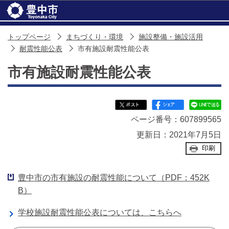
このページの本文へ移動
トップページ
まちづくり・環境
施設整備・施設活用
耐震性能公表
市有施設耐震性能公表
市有施設耐震性能公表
ページ番号：607899565
更新日：2021年7月5日
印刷
豊中市の市有施設の耐震性能について（PDF：452K
B）
学校施設耐震性能公表については、こちらへ