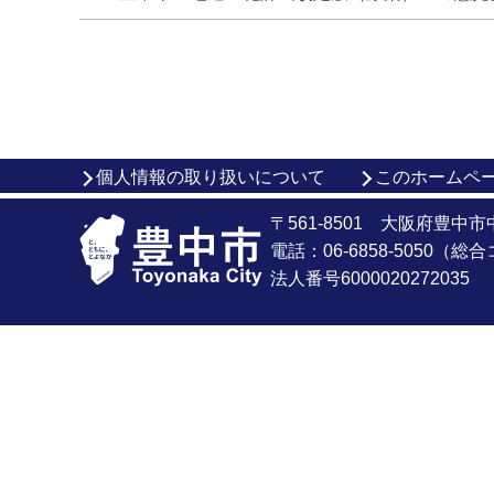
個人情報の取り扱いについて
このホームペ
〒561-8501 大阪府豊中
電話：06-6858-5050（
法人番号6000020272035