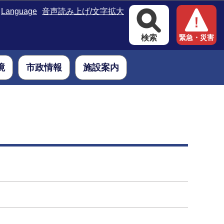
Language
音声読み上げ/文字拡大
検索
緊急・災害
境
市政情報
施設案内