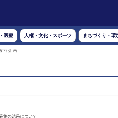
このページの本文へ移動
・医療
人権・文化・スポーツ
まちづくり・環
適正化計画
募集の結果について