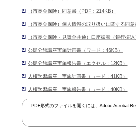
（市長会保険）同意書（PDF：214KB）
（市長会保険）個人情報の取り扱いに関する同意書
（市長会保険・見舞金共通）口座振替（銀行振込）
公民分館講座実施計画書（ワード：46KB）
公民分館講座実施報告書（エクセル：12KB）
人権学習講座 実施計画書（ワード：41KB）
人権学習講座 実施報告書（ワード：40KB）
PDF形式のファイルを開くには、Adobe Acroba