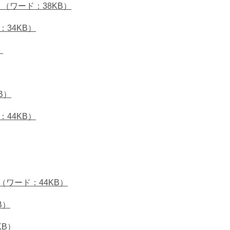
（ワード：38KB）
34KB）
）
B）
44KB）
ワード：44KB）
B）
KB）