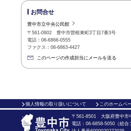
お問合せ
豊中市立中央公民館
〒561-0802 豊中市曽根東町3丁目7番3号
電話：06-6866-0555
ファクス：06-6863-4427
このページの作成担当にメールを送る
個人情報の取り扱いについて
このホームペ
〒561-8501 大阪府豊中
電話：06-6858-5050（
法人番号6000020272035