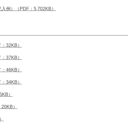
）（PDF：5,702KB）
：32KB）
：37KB）
：46KB）
：34KB）
5KB）
20KB）
）