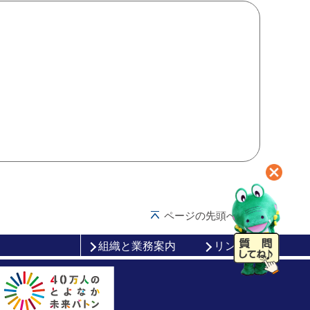
ページの先頭へ戻る
組織と業務案内
リンク集