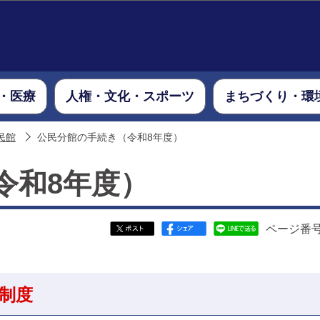
このページの本文へ移動
・医療
人権・文化・スポーツ
まちづくり・環
民館
公民分館の手続き（令和8年度）
令和8年度）
ページ番号：
制度