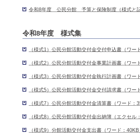
令和8年度 公民分館 予算と保険制度（様式と記入例
令和8年度 様式集
（様式1）公民分館活動交付金交付申込書（ワード
（様式2）公民分館活動交付金事業計画書（ワード
（様式3）公民分館活動交付金執行計画書（ワード
（様式5）公民分館活動交付金交付請求書（ワード
（様式7）公民分館活動交付金清算書（ワード：3
（様式8）公民分館活動交付金出納簿（エクセル：
（様式9）分館活動交付金支出書（ワード：40KB