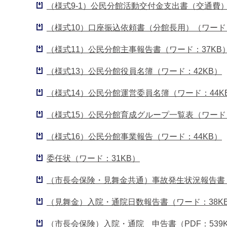
（様式9-1）公民分館活動交付金支出書（交通費）
（様式10）口座振込依頼書（分館長用）（ワード：
（様式11）公民分館主事報告書（ワード：37KB
（様式13）公民分館役員名簿（ワード：42KB）
（様式14）公民分館運営委員名簿（ワード：44K
（様式15）公民分館育成グループ一覧表（ワード：
（様式16）公民分館事業報告（ワード：44KB）
委任状（ワード：31KB）
（市長会保険・見舞金共通）事故発生状況報告書（
（見舞金）入院・通院日数報告書（ワード：38K
（市長会保険）入院・通院 申告書（PDF：539