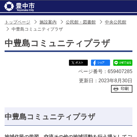
このページの本文へ移動
トップページ
施設案内
公民館・図書館
中央公民館
中豊島コミュニティプラザ
中豊島コミュニティプラザ
ページ番号：659407285
更新日：2023年8月30日
印刷
中豊島コミュニティプラザ
地域住民の学習、交流その他の地域活動を行う場としてご