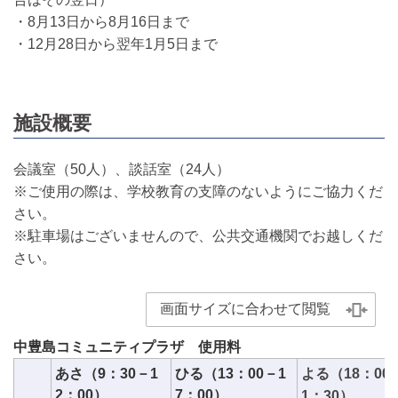
・8月13日から8月16日まで
・12月28日から翌年1月5日まで
施設概要
会議室（50人）、談話室（24人）
※ご使用の際は、学校教育の支障のないようにご協力くだ
さい。
※駐車場はございませんので、公共交通機関でお越しくだ
さい。
画面サイズに合わせて閲覧
中豊島コミュニティプラザ 使用料
あさ（9：30－1
ひる（13：00－1
よる（18：00
2：00）
7：00）
1：30）