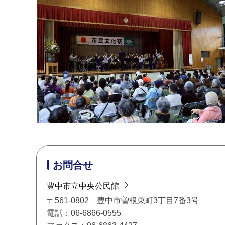
お問合せ
豊中市立中央公民館
〒561-0802 豊中市曽根東町3丁目7番3号
電話：06-6866-0555