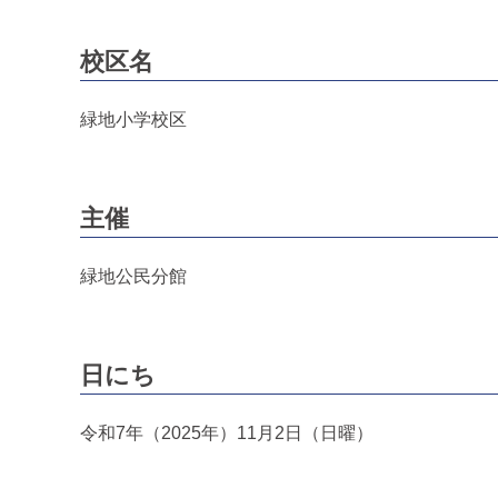
校区名
緑地小学校区
主催
緑地公民分館
日にち
令和7年（2025年）11月2日（日曜）