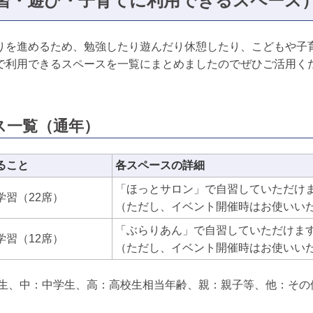
習・遊び・子育てに利用できるスペース
りを進めるため、勉強したり遊んだり休憩したり、こどもや子
で利用できるスペースを一覧にまとめましたのでぜひご活用く
ス一覧（通年）
ること
各スペースの詳細
「ほっとサロン」で自習していただけ
学習（22席）
（ただし、イベント開催時はお使いい
「ぶらりあん」で自習していただけま
学習（12席）
（ただし、イベント開催時はお使いい
学生、中：中学生、高：高校生相当年齢、親：親子等、他：その