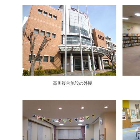
高川複合施設の外観