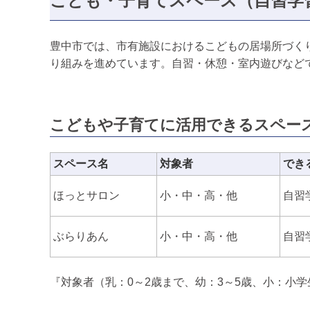
こども・子育てスペース（自習学
豊中市では、市有施設におけるこどもの居場所づく
り組みを進めています。自習・休憩・室内遊びなど
こどもや子育てに活用できるスペー
スペース名
対象者
でき
ほっとサロン
小・中・高・他
自習
ぶらりあん
小・中・高・他
自習
『対象者（乳：0～2歳まで、幼：3～5歳、小：小