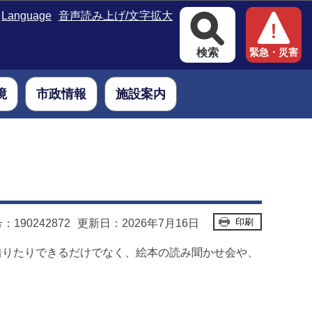
Language
音声読み上げ/文字拡大
検索
緊急・災害
境
市政情報
施設案内
印刷
190242872
更新日：2026年7月16日
借りたりできるだけでなく、絵本の読み聞かせ会や、