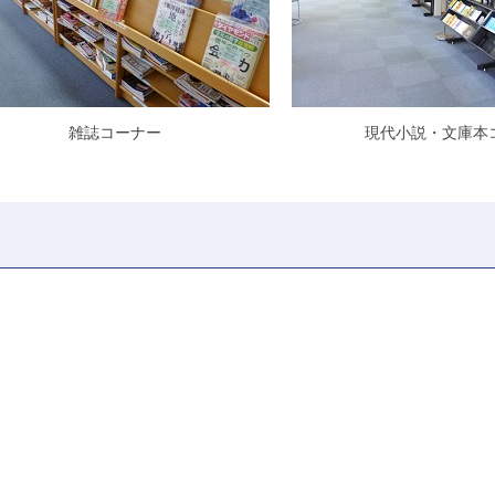
雑誌コーナー
現代小説・文庫本