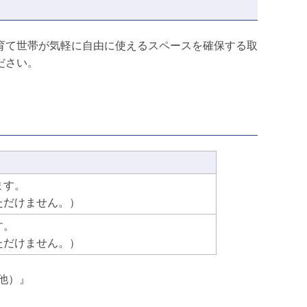
）
育て世帯が気軽に自由に使えるスペースを確保する取
ださい。
ます。
ただけません。）
す。
ただけません。）
他）』