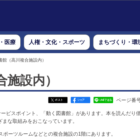
このページの本文へ移動
・医療
人権・文化・スポーツ
まちづくり・環
書館（高川複合施設内）
合施設内）
ページ番号：
書サービスポイント、「動く図書館」があります。本を読んだり
ざまな取組みをおこなっています。
スポーツルームなどとの複合施設の1階にあります。