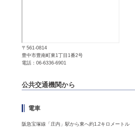
〒561-0814
豊中市豊南町東1丁目1番2号
電話：06-6336-6901
公共交通機関から
電車
阪急宝塚線「庄内」駅から東へ約1.2キロメートル