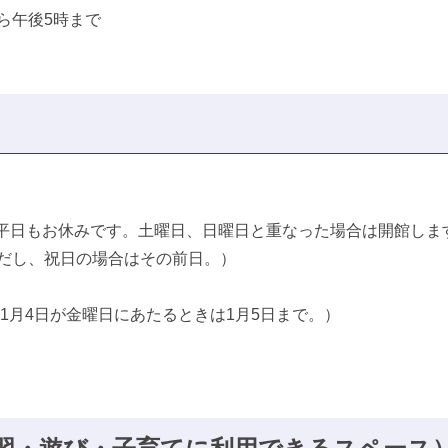
ら午後5時まで
平日もお休みです。土曜日、日曜日と重なった場合は開館しま
ただし、祝日の場合はその前日。）
、1月4日が金曜日にあたるときは1月5日まで。）