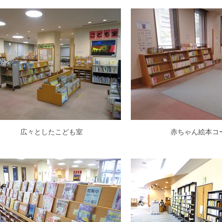
広々としたこども室
赤ちゃん絵本コ