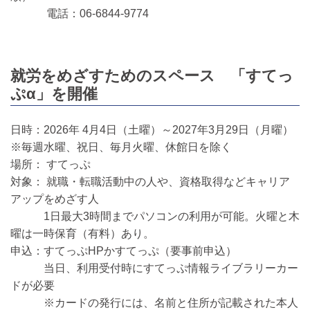
電話：06-6844-9774
就労をめざすためのスペース 「すてっ
ぷα」を開催
日時：2026年 4月4日（土曜）～2027年3月29日（月曜）
※毎週水曜、祝日、毎月火曜、休館日を除く
場所： すてっぷ
対象： 就職・転職活動中の人や、資格取得などキャリア
アップをめざす人
1日最大3時間までパソコンの利用が可能。火曜と木
曜は一時保育（有料）あり。
申込：すてっぷHPかすてっぷ（要事前申込）
当日、利用受付時にすてっぷ情報ライブラリーカー
ドが必要
※カードの発行には、名前と住所が記載された本人