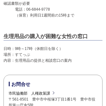
確認書類が必要
電話：06-6844-9778
（保育）利用日1週間前の15時まで
生理用品の購入が困難な女性の窓口
日時：9時～17時（休館日を除く）
場所：すてっぷ
内容：生理用品の提供と相談窓口の案内
お問合せ
市民協働部 人権政策課
〒561-8501 豊中市中桜塚3丁目1番1号 豊中市役
所第一庁舎5階