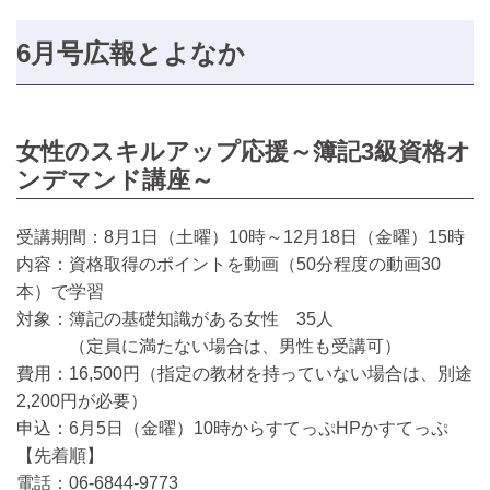
6月号広報とよなか
女性のスキルアップ応援～簿記3級資格オ
ンデマンド講座～
受講期間：8月1日（土曜）10時～12月18日（金曜）15時
内容：資格取得のポイントを動画（50分程度の動画30
本）で学習
対象：簿記の基礎知識がある女性 35人
（定員に満たない場合は、男性も受講可）
費用：16,500円（指定の教材を持っていない場合は、別途
2,200円が必要）
申込：6月5日（金曜）10時からすてっぷHPかすてっぷ
【先着順】
電話：06-6844-9773