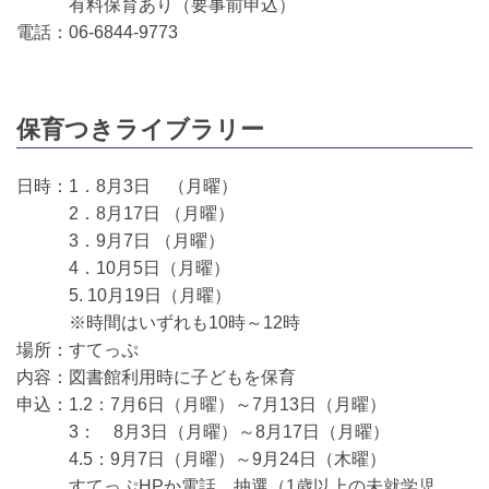
有料保育あり（要事前申込）
電話：06-6844-9773
保育つきライブラリー
日時：1．8月3日 （月曜）
2．8月17日 （月曜）
3．9月7日 （月曜）
4．10月5日（月曜）
5. 10月19日（月曜）
※時間はいずれも10時～12時
場所：すてっぷ
内容：図書館利用時に子どもを保育
申込：1.2：7月6日（月曜）～7月13日（月曜）
3： 8月3日（月曜）～8月17日（月曜）
4.5：9月7日（月曜）～9月24日（木曜）
すてっぷHPか電話 抽選（1歳以上の未就学児