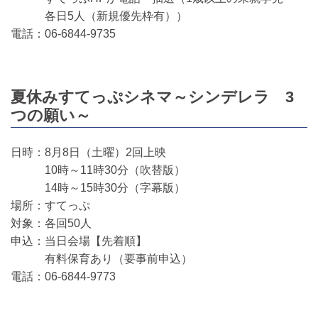
各日5人（新規優先枠有））
電話：06-6844-9735
夏休みすてっぷシネマ～シンデレラ 3
つの願い～
日時：8月8日（土曜）2回上映
10時～11時30分（吹替版）
14時～15時30分（字幕版）
場所：すてっぷ
対象：各回50人
申込：当日会場【先着順】
有料保育あり（要事前申込）
電話：06-6844-9773