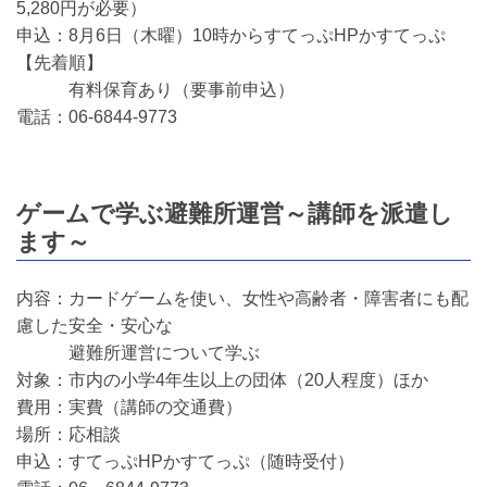
5,280円が必要）
申込：8月6日（木曜）10時からすてっぷHPかすてっぷ
【先着順】
有料保育あり（要事前申込）
電話：06-6844-9773
ゲームで学ぶ避難所運営～講師を派遣し
ます～
内容：カードゲームを使い、女性や高齢者・障害者にも配
慮した安全・安心な
避難所運営について学ぶ
対象：市内の小学4年生以上の団体（20人程度）ほか
費用：実費（講師の交通費）
場所：応相談
申込：すてっぷHPかすてっぷ（随時受付）