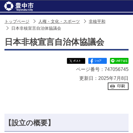
このページの本文へ移動
トップページ
人権・文化・スポーツ
非核平和
日本非核宣言自治体協議会
日本非核宣言自治体協議会
ページ番号：747056745
更新日：2025年7月8日
印刷
【設立の概要】