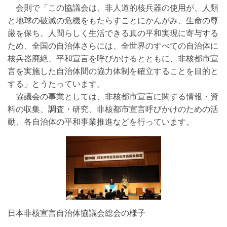
会則で「この協議会は、非人道的核兵器の使用が、人類
と地球の破滅の危機をもたらすことにかんがみ、生命の尊
厳を保ち、人間らしく生活できる真の平和実現に寄与する
ため、全国の自治体さらには、全世界のすべての自治体に
核兵器廃絶、平和宣言を呼びかけるとともに、非核都市宣
言を実施した自治体間の協力体制を確立することを目的と
する」とうたっています。
協議会の事業としては、非核都市宣言に関する情報・資
料の収集、調査・研究、非核都市宣言呼びかけのための活
動、各自治体の平和事業推進などを行っています。
日本非核宣言自治体協議会総会の様子