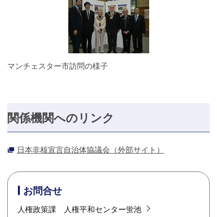
マンチェスター市訪問の様子
関係機関へのリンク
日本非核宣言自治体協議会（外部サイト）
お問合せ
人権政策課 人権平和センター蛍池