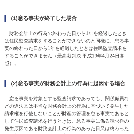
(1)怠る事実が終了した場合
財務会計上の行為の終わった日から1年を経過したとき
は住民監査請求をすることができないのと同様に、怠る事
実の終わった日から1年を経過したときは住民監査請求を
することができません（最高裁判決 平成19年4月24日参
照）。
(2)怠る事実が財務会計上の行為に起因する場合
怠る事実を対象とする監査請求であっても、関係職員な
どの違法又は不当な財務会計上の行為に基づいて発生した
請求権を行使しないことが財産の管理を怠る事実であると
して住民監査請求を行うときは、怠る事実に係る請求権の
発生原因である財務会計上の行為のあった日又は終わった