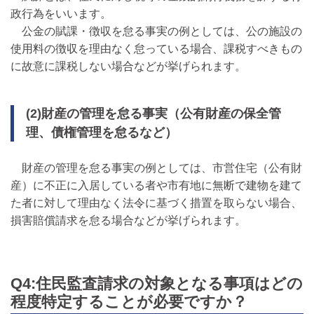
政行為をいいます。
公金の賦課・徴収を怠る事実の例としては、公の施設の
使用料の徴収を理由なく怠っている場合、課税すべきもの
に故意に課税しない場合などが挙げられます。
(2)財産の管理を怠る事実（公有財産の保全管
理、債権管理を怠るなど）
財産の管理を怠る事実の例としては、市営住宅（公有財
産）に不正に入居している者や市有地に無断で建物を建て
た者に対して理由なく法令に基づく措置を取らない場合、
損害賠償請求を怠る場合などが挙げられます。
Q4:住民監査請求の対象となる事項はどの
程度特定することが必要ですか？