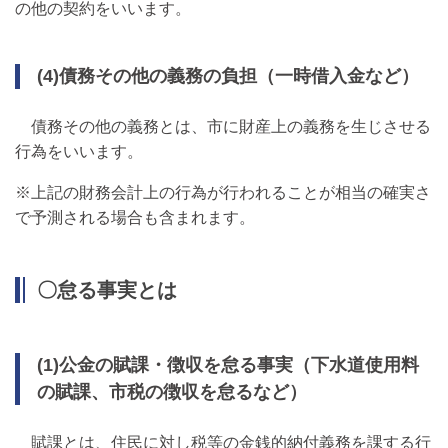
の他の契約をいいます。
(4)債務その他の義務の負担（一時借入金など）
債務その他の義務とは、市に財産上の義務を生じさせる
行為をいいます。
※上記の財務会計上の行為が行われることが相当の確実さ
で予測される場合も含まれます。
〇怠る事実とは
(1)公金の賦課・徴収を怠る事実（下水道使用料
の賦課、市税の徴収を怠るなど）
賦課とは、住民に対し税等の金銭的納付義務を課する行