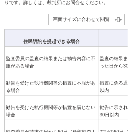
りです。詳しくは、裁判所にお問合せください。
画面サイズに合わせて閲覧
住民訴訟を提起できる場合
監査委員の監査の結果または勧告内容に不
監査の結果ま
服がある場合
った日から30
勧告を受けた執行機関等の措置に不服があ
措置に係る通知
る場合
以内
勧告を受けた執行機関等が措置を講じない
勧告に示され
場合
30日以内
監査委員が請求の日から60日（外部監査人
左記の60日（