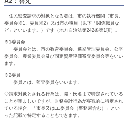
A2：答え
住民監査請求の対象となる者は、市の執行機関（市長、
委員会※1、委員※2）又は市の職員（以下「関係職員な
ど」といいます。）です（地方自治法第242条第1項）。
※1委員会
委員会とは、市の教育委員会、選挙管理委員会、公平
委員会、農業委員会及び固定資産評価審査委員会等をいい
ます。
※2委員
委員とは、監査委員をいいます。
◇請求対象とされる行為は、職・氏名まで特定されている
ことが望ましいですが、財務会計行為が客観的に特定され
ている場合、「市長又は□□委員会（事務局含む）」とい
った記載で特定することもできます。