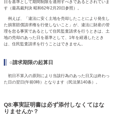
日を基準として期間制限を適用すべきであるとされていま
す（最高裁判決 昭和62年2月20日参照）。
例えば、「違法に安く土地を売却したことにより発生し
た損害賠償請求権を行使しないこと」が、違法に財産の管
理を怠る事実であるとして住民監査請求を行うときは、土
地の売却のあった日を基準として、1年を経過したとき
は、住民監査請求を行うことはできません。
○請求期限の起算日
初日不算入の原則により当該行為のあった日又は終わっ
た日の翌日(午前0時）となります（民法第140条）。
Q8:事実証明書は必ず添付しなくてはな
りませんか？