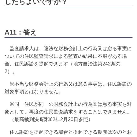
したらよいですか？
A11：答え
監査請求人は、違法な財務会計上の行為又は怠る事実に
ついての住民監査請求による監査の結果に不服がある場
合、住民訴訟を提起できます（地方自治法第242条の
2）。
※不当な財務会計上の行為又は怠る事実は、住民訴訟の
対象事項とはなりません。
※同一住民が同一の財務会計上の行為又は怠る事実を対
象として、再度の住民監査請求をすることはできません。
（最高裁判決 昭和62年2月20日参照）
住民訴訟を提起できる場合と提起できる期間は次のとお