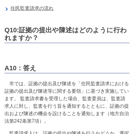
住民監査請求の流れ
Q10:証拠の提出や陳述はどのように行わ
れますか？
A10：答え
市では、証拠の提出及び陳述を「住民監査請求における
証拠の提出及び陳述等に関する要領」に基づき実施してい
ます。 監査請求書を受理した場合、監査委員は、監査請
求人に対し、監査を行う旨を通知するとともに、証拠の提
出および陳述の機会を設けることを通知します（地方自治
法第242条第7項）。
監査請求人は、証拠の提出や陳述を行うかどうか、選択