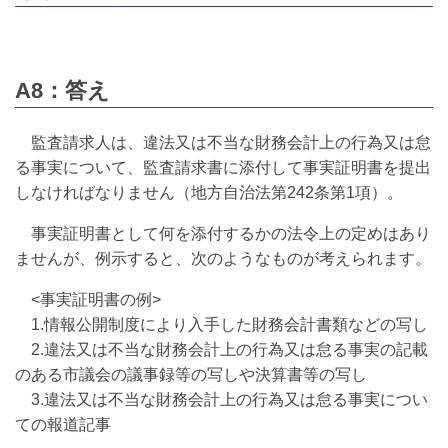
A8：答え
監査請求人は、違法又は不当な財務会計上の行為又は怠
る事実について、監査請求書に添付して事実証明書を提出
しなければなりません（地方自治法第242条第1項）。
事実証明書として何を添付するかの法令上の定めはあり
ませんが、例示すると、次のようなものが考えられます。
<事実証明書の例>
1.情報公開制度により入手した財務会計書類などの写し
2.違法又は不当な財務会計上の行為又は怠る事実の記載
のある市議会の議事録等の写しや決算書等の写し
3.違法又は不当な財務会計上の行為又は怠る事実につい
ての報道記事