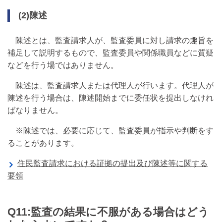
(2)陳述
陳述とは、監査請求人が、監査委員に対し請求の趣旨を
補足して説明するもので、監査委員や関係職員などに質疑
などを行う場ではありません。
陳述は、監査請求人または代理人が行います。代理人が
陳述を行う場合は、陳述開始までに委任状を提出しなけれ
ばなりません。
※陳述では、必要に応じて、監査委員が指示や判断をす
ることがあります。
住民監査請求における証拠の提出及び陳述等に関する
要領
Q11:監査の結果に不服がある場合はどう