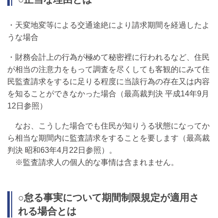
・天変地変等による交通途絶により請求期間を経過したよ
うな場合
・財務会計上の行為が極めて秘密裡に行われるなど、住民
が相当の注意力をもって調査を尽くしても客観的にみて住
民監査請求をするに足りる程度に当該行為の存在又は内容
を知ることができなかった場合（最高裁判決 平成14年9月
12日参照）
なお、こうした場合でも住民が知りうる状態になってか
ら相当な期間内に監査請求をすることを要します（最高裁
判決 昭和63年4月22日参照）。
※監査請求人の個人的な事情は含まれません。
○怠る事実について期間制限規定が適用さ
れる場合とは