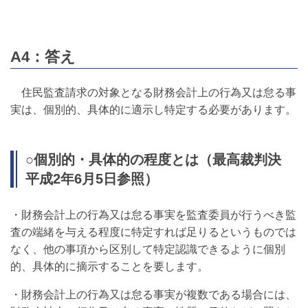
A4：答え
住民監査請求の対象となる財務会計上の行為又は怠る事
実は、個別的、具体的に適示し特定する必要があります。
○個別的・具体的の程度とは（最高裁判決
平成2年6月5日参照）
・財務会計上の行為又は怠る事実を監査委員が行うべき監
査の端緒を与える程度に特定すれば足りるというものでは
なく、他の事項から区別して特定認識できるように個別
的、具体的に摘示することを要します。
・財務会計上の行為又は怠る事実が複数である場合には、