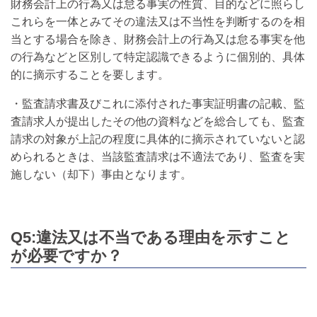
財務会計上の行為又は怠る事実の性質、目的などに照らし
これらを一体とみてその違法又は不当性を判断するのを相
当とする場合を除き、財務会計上の行為又は怠る事実を他
の行為などと区別して特定認識できるように個別的、具体
的に摘示することを要します。
・監査請求書及びこれに添付された事実証明書の記載、監
査請求人が提出したその他の資料などを総合しても、監査
請求の対象が上記の程度に具体的に摘示されていないと認
められるときは、当該監査請求は不適法であり、監査を実
施しない（却下）事由となります。
Q5:違法又は不当である理由を示すこと
が必要ですか？