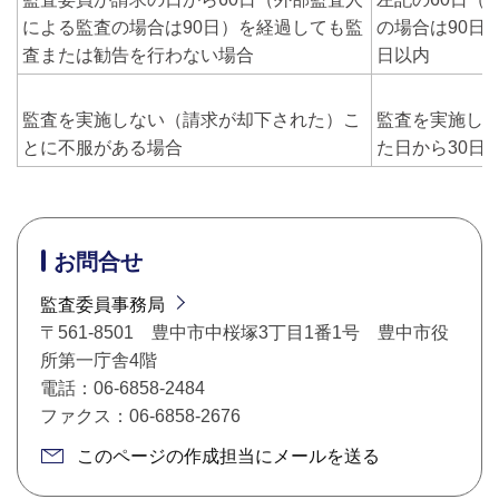
による監査の場合は90日）を経過しても監
の場合は90日
査または勧告を行わない場合
日以内
監査を実施しない（請求が却下された）こ
監査を実施し
とに不服がある場合
た日から30日
お問合せ
監査委員事務局
〒561-8501 豊中市中桜塚3丁目1番1号 豊中市役
所第一庁舎4階
電話：06-6858-2484
ファクス：06-6858-2676
このページの作成担当にメールを送る