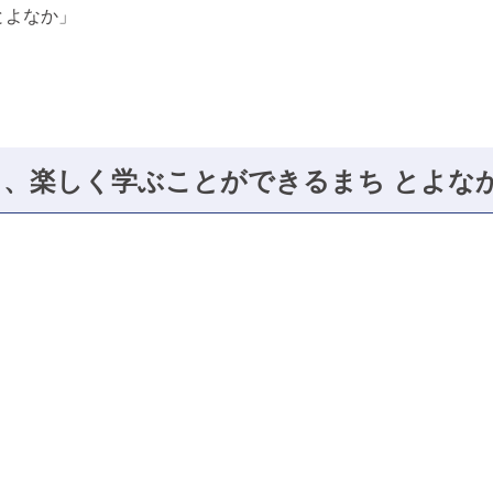
とよなか」
、楽しく学ぶことができるまち とよな