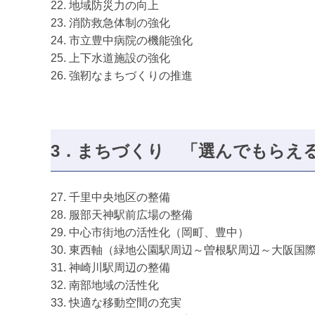
22. 地域防災力の向上
23. 消防救急体制の強化
24. 市立豊中病院の機能強化
25. 上下水道施設の強化
26. 強靭なまちづくりの推進
3．まちづくり
「選んでもらえる
27. 千里中央地区の整備
28. 服部天神駅前広場の整備
29. 中心市街地の活性化（岡町、豊中）
30. 東西軸（緑地公園駅周辺～曽根駅周辺～大阪国
31. 神崎川駅周辺の整備
32. 南部地域の活性化
33. 快適な移動空間の充実