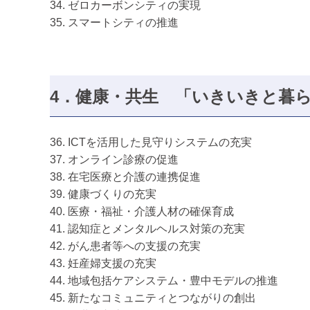
34. ゼロカーボンシティの実現
35. スマートシティの推進
4．健康・共生
「いきいきと暮ら
36. ICTを活用した見守りシステムの充実
37. オンライン診療の促進
38. 在宅医療と介護の連携促進
39. 健康づくりの充実
40. 医療・福祉・介護人材の確保育成
41. 認知症とメンタルヘルス対策の充実
42. がん患者等への支援の充実
43. 妊産婦支援の充実
44. 地域包括ケアシステム・豊中モデルの推進
45. 新たなコミュニティとつながりの創出