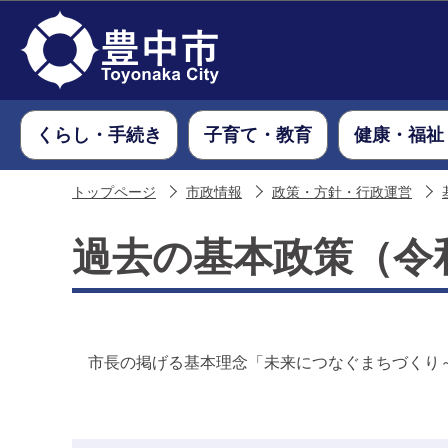
くらし・手続き
子育て・教育
健康・福祉
トップページ
市政情報
政策・方針・行政運営
過去の基本政策（令
市長の掲げる基本理念「未来につなぐまちづくり～