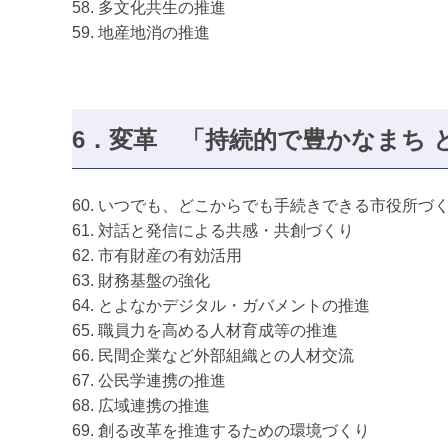
58. 多文化共生の推進
59. 地産地消の推進
6．変革
「持続的で豊かなまち 
60. いつでも、どこからでも手続きできる市役所づ
61. 対話と発信による共感・共創づくり
62. 市有財産の有効活用
63. 財務基盤の強化
64. とよなかデジタル・ガバメントの推進
65. 職員力を高める人材育成等の推進
66. 民間企業など外部組織との人材交流
67. 公民学連携の推進
68. 広域連携の推進
69. 創る改革を推進するための環境づくり