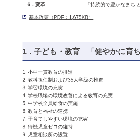
6．変革
「持続的で豊かなまち 
基本政策（PDF：1,675KB）
1．子ども・教育
「健やかに育ち
1. 小中一貫教育の推進
2. 教科担任制および35人学級の推進
3. 学習環境の充実
4. 学校職場の環境改善による教育の充実
5. 中学校全員給食の実施
6. 教育と福祉の連携
7. 子育てしやすい環境の充実
8. 待機児童ゼロの維持
9. 児童相談所の設置