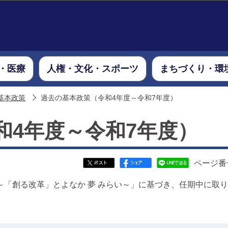
このページの本文へ移動
・医療
人権・文化・スポーツ
まちづくり・環
基本政策
過去の基本政策（令和4年度～令和7年度）
和4年度～令和7年度）
ページ番号
「創る改革」とよなか 夢 みらい～」に基づき、任期中に取