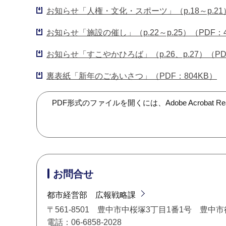
お知らせ「人権・文化・スポーツ」（p.18～p.21）
お知らせ「施設の催し」（p.22～p.25）（PDF：4
お知らせ「すこやかひろば」（p.26、p.27）（PDF
裏表紙「新年のごあいさつ」（PDF：804KB）
PDF形式のファイルを開くには、Adobe Acroba
お問合せ
都市経営部 広報戦略課
〒561-8501 豊中市中桜塚3丁目1番1号 豊中
電話：06-6858-2028