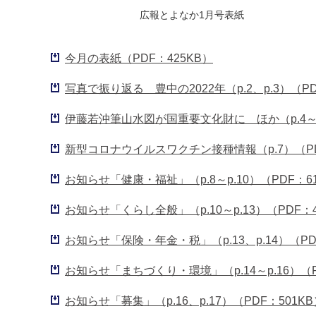
広報とよなか1月号表紙
今月の表紙（PDF：425KB）
写真で振り返る 豊中の2022年（p.2、p.3）（PD
伊藤若沖筆山水図が国重要文化財に ほか（p.4～p.
新型コロナウイルスワクチン接種情報（p.7）（PD
お知らせ「健康・福祉」（p.8～p.10）（PDF：6
お知らせ「くらし全般」（p.10～p.13）（PDF：4
お知らせ「保険・年金・税」（p.13、p.14）（PD
お知らせ「まちづくり・環境」（p.14～p.16）（P
お知らせ「募集」（p.16、p.17）（PDF：501KB