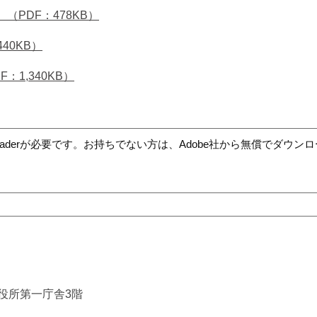
（PDF：478KB）
40KB）
：1,340KB）
t Readerが必要です。お持ちでない方は、Adobe社から無償でダウ
市役所第一庁舎3階