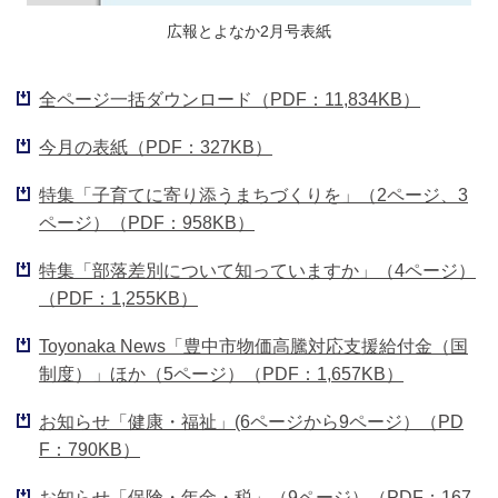
広報とよなか2月号表紙
全ページ一括ダウンロード（PDF：11,834KB）
今月の表紙（PDF：327KB）
特集「子育てに寄り添うまちづくりを」（2ページ、3
ページ）（PDF：958KB）
特集「部落差別について知っていますか」（4ページ）
（PDF：1,255KB）
Toyonaka News「豊中市物価高騰対応支援給付金（国
制度）」ほか（5ページ）（PDF：1,657KB）
お知らせ「健康・福祉」(6ページから9ページ）（PD
F：790KB）
お知らせ「保険・年金・税」（9ページ）（PDF：167