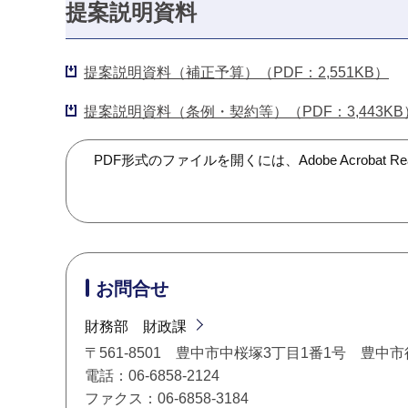
提案説明資料
提案説明資料（補正予算）（PDF：2,551KB）
提案説明資料（条例・契約等）（PDF：3,443KB
PDF形式のファイルを開くには、Adobe Acroba
お問合せ
財務部 財政課
〒561-8501 豊中市中桜塚3丁目1番1号 豊中
電話：06-6858-2124
ファクス：06-6858-3184