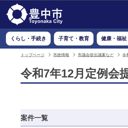
くらし・手続き
子育て・教育
健康・福祉
トップページ
市政情報
市議会提出議案など
令
令和7年12月定例会
案件一覧