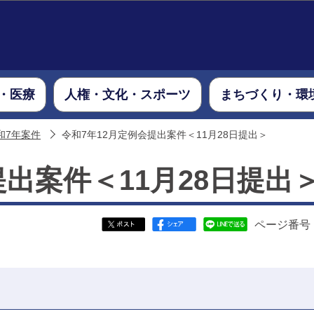
このページの本文へ移動
・医療
人権・文化・スポーツ
まちづくり・環
和7年案件
令和7年12月定例会提出案件＜11月28日提出＞
提出案件＜11月28日提出
ページ番号：6