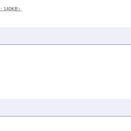
140KB）