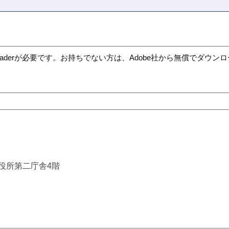
t Readerが必要です。お持ちでない方は、Adobe社から無償でダウ
市役所第二庁舎4階