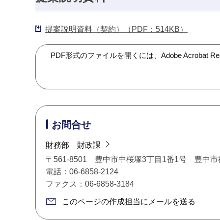
提案説明資料（契約）（PDF：514KB）
PDF形式のファイルを開くには、Adobe Acroba
お問合せ
財務部 財政課
〒561-8501 豊中市中桜塚3丁目1番1号 豊中
電話：06-6858-2124
ファクス：06-6858-3184
このページの作成担当にメールを送る