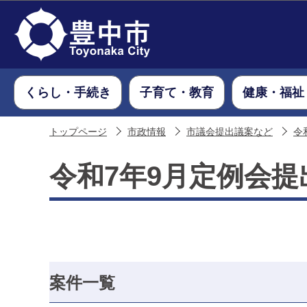
くらし・手続き
子育て・教育
健康・福祉
トップページ
市政情報
市議会提出議案など
令
令和7年9月定例会提
案件一覧