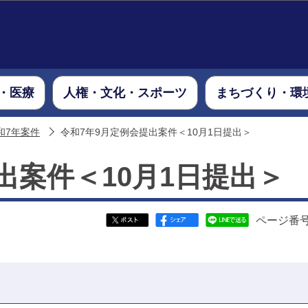
このページの本文へ移動
・医療
人権・文化・スポーツ
まちづくり・環
和7年案件
令和7年9月定例会提出案件＜10月1日提出＞
出案件＜10月1日提出＞
ページ番号：