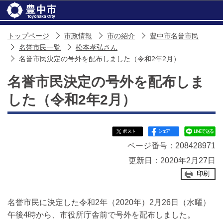
このページの本文へ移動
トップページ
市政情報
市の紹介
豊中市名誉市民
名誉市民一覧
松本孝弘さん
名誉市民決定の号外を配布しました（令和2年2月）
名誉市民決定の号外を配布しま
した（令和2年2月）
ページ番号：208428971
更新日：2020年2月27日
印刷
名誉市民に決定した令和2年（2020年）2月26日（水曜）
午後4時から、市役所庁舎前で号外を配布しました。